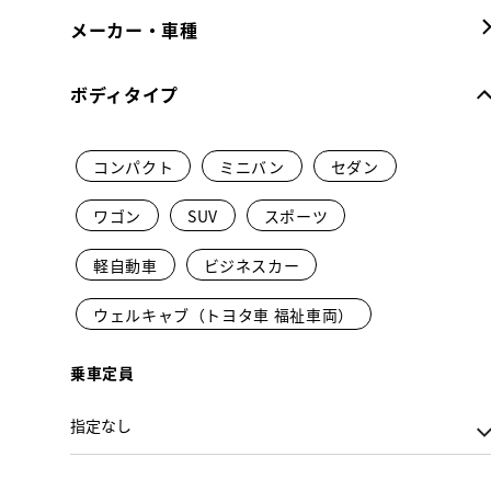
メーカー・車種
ボディタイプ
コンパクト
ミニバン
セダン
ワゴン
SUV
スポーツ
軽自動車
ビジネスカー
ウェルキャブ（トヨタ車 福祉車両）
乗車定員