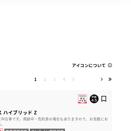
アイコンについて
1
2
3
4
5
 ハイブリッド Z
定中古車です。商談中・売約済の場合もありますので、お気軽にお
い。