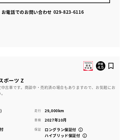
お電話でのお問い合わせ
029-823-6116
スポーツ Z
定中古車です。商談中・売約済の場合もありますので、お気軽にお
い。
)
29,000km
走行
2027年10月
車検
付
保証
ロングラン保証付
ハイブリッド保証付