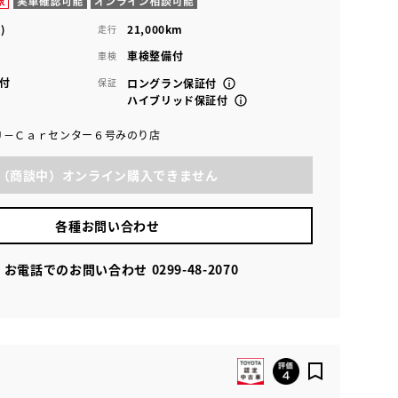
)
21,000km
走行
車検整備付
車検
付
保証
ロングラン保証付
ハイブリッド保証付
Ｕ－Ｃａｒセンター６号みのり店
（商談中）オンライン購入できません
各種お問い合わせ
お電話でのお問い合わせ
0299-48-2070