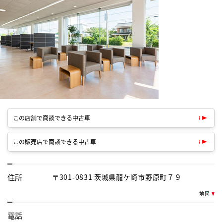
この店舗で商談できる中古車
この販売店で商談できる中古車
住所
〒301-0831 茨城県龍ケ崎市野原町７９
地図
電話