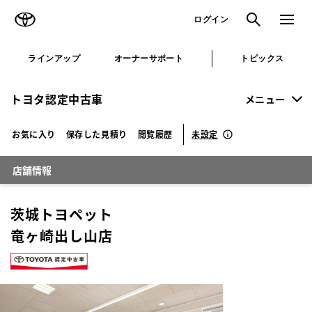
TOYOTA
検索
メニュ
ログイン
ラインアップ
オーナーサポート
トピックス
トヨタ認定中古車
メニュー
未設定
お気に入り
保存した見積り
閲覧履歴
店舗情報
茨城トヨペット
竜ヶ崎出し山店