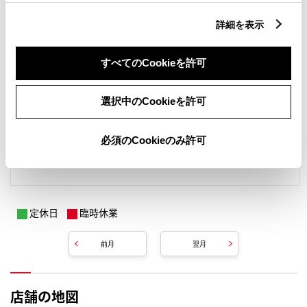
詳細を表示
すべてのCookieを許可
選択中のCookieを許可
必須のCookieのみ許可
定休日
臨時休業
前月
翌月
店舗の地図