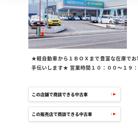
★軽自動車から１ＢＯＸまで豊富な在庫でお
手伝いします★ 営業時間１０：００～１９
この店舗で商談できる中古車
この販売店で商談できる中古車