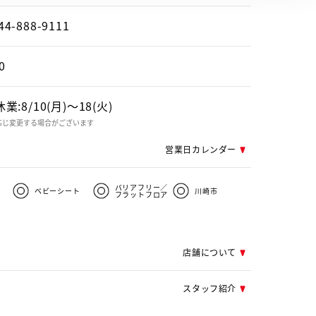
44-888-9111
0
:8/10(月)～18(火)
応じ変更する場合がございます
営業日カレンダー
バリアフリー／
ベビーシート
川崎市
フラットフロア
店舗について
スタッフ紹介