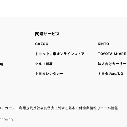
関連サービス
ト
GAZOO
KINTO
トヨタ中古車オンラインストア
TOYOTA SHARE
ng
クルマ買取
法人向けカーリー
トヨタレンタカー
トヨタのau/UQ
TAアカウント利用規約
反社会的勢力に対する基本方針
企業情報
リコール情報
SERVED.