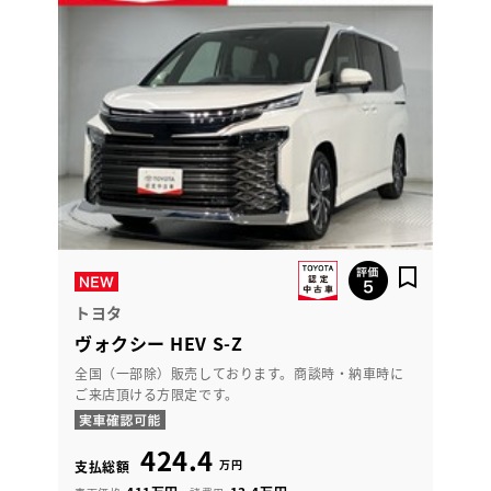
トヨタ
ヴォクシー HEV S-Z
全国（一部除）販売しております。商談時・納車時に
ご来店頂ける方限定です。
424.4
万円
支払総額