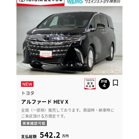
トヨタ
アルファード HEV X
全国（一部除）販売しております。商談時・納車時に
ご来店頂ける方限定です。
542.2
万円
支払総額