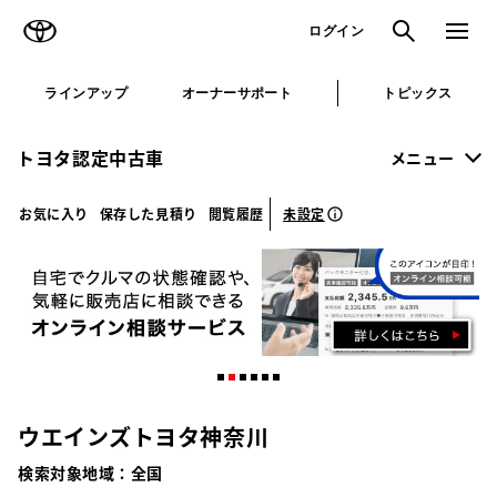
TOYOTA
検索
メニュ
ログイン
ラインアップ
オーナーサポート
トピックス
トヨタ認定中古車
メニュー
未設定
お気に入り
保存した見積り
閲覧履歴
ウエインズトヨタ神奈川
検索対象地域：
全国