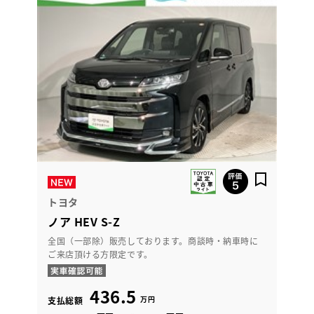
トヨタ
ノア HEV S-Z
全国（一部除）販売しております。商談時・納車時に
ご来店頂ける方限定です。
436.5
万円
支払総額