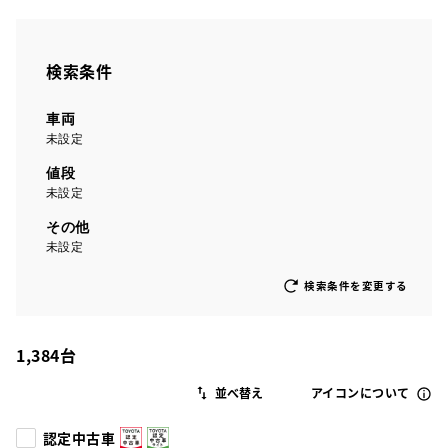
検索条件
車両
未設定
値段
未設定
その他
未設定
検索条件を変更する
1,384
台
アイコンについて
認定中古車