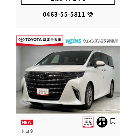
0463-55-5811
トヨタ