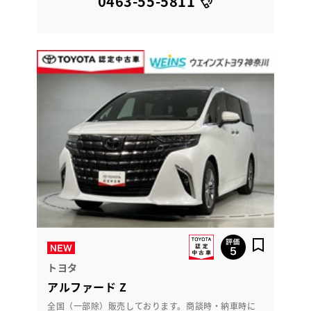
0463-55-5811
トヨタ
アルファード Z
全国（一部除）販売しております。商談時・納車時に