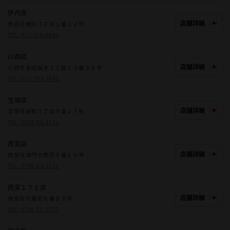
伊丹店
店舗詳細
伊丹市南町３丁目１番２２号
TEL:
072-770-6881
川西店
店舗詳細
川西市多田桜木２丁目１０番２９号
TEL:
072-792-3941
宝塚店
店舗詳細
宝塚市栄町１丁目９番１７号
TEL:
0797-86-2111
西宮店
店舗詳細
西宮市津門大箇町９番１０号
TEL:
0798-23-1071
西宮１７１店
店舗詳細
西宮市丸橋町８番８８号
TEL:
0798-51-6777