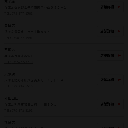
太子店
店舗詳細
兵庫県揖保郡太子町東南字小山６５５－１
TEL:
079-277-1581
豊岡店
店舗詳細
兵庫県豊岡市九日市上町９９５－１
TEL:
0796-22-4491
西脇店
店舗詳細
兵庫県西脇市板波町８５－１
TEL:
0795-22-7210
広畑店
店舗詳細
兵庫県姫路市広畑区高浜町 １丁目５９
TEL:
079-236-5516
和田山店
店舗詳細
兵庫県朝来市和田山町 土田５９１
TEL:
079-672-3191
福崎店