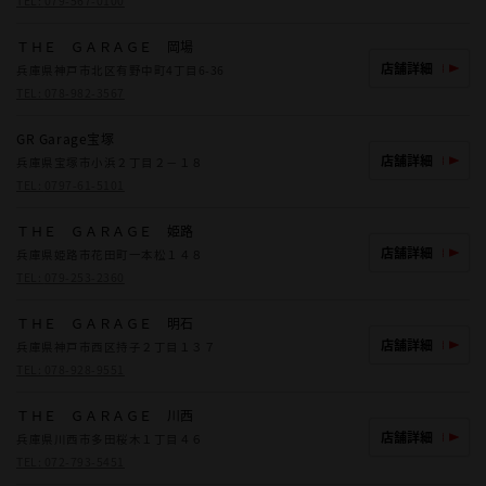
TEL:
079-567-0100
ＴＨＥ ＧＡＲＡＧＥ 岡場
店舗詳細
兵庫県神戸市北区有野中町4丁目6-36
TEL:
078-982-3567
GR Garage宝塚
店舗詳細
兵庫県宝塚市小浜２丁目２－１８
TEL:
0797-61-5101
ＴＨＥ ＧＡＲＡＧＥ 姫路
店舗詳細
兵庫県姫路市花田町一本松１４８
TEL:
079-253-2360
ＴＨＥ ＧＡＲＡＧＥ 明石
店舗詳細
兵庫県神戸市西区持子２丁目１３７
TEL:
078-928-9551
ＴＨＥ ＧＡＲＡＧＥ 川西
店舗詳細
兵庫県川西市多田桜木１丁目４６
TEL:
072-793-5451