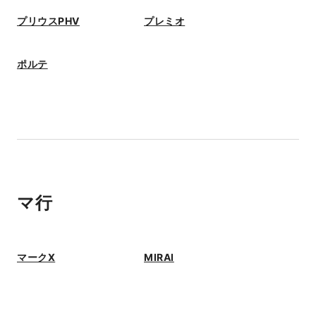
プリウスPHV
プレミオ
ポルテ
マ行
マークX
MIRAI