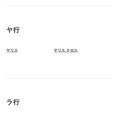
ヤ行
ヤリス
ヤリス クロス
ラ行