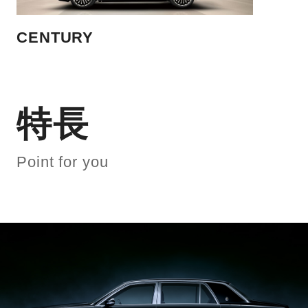
CENTURY
特長
Point for you