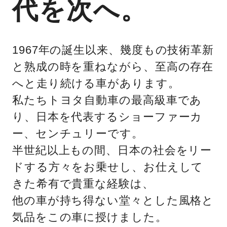
代を次へ。
1967年の誕生以来、幾度もの技術革新
と熟成の時を重ねながら、至高の存在
へと走り続ける車があります。
私たちトヨタ自動車の最高級車であ
り、日本を代表するショーファーカ
ー、センチュリーです。
半世紀以上もの間、日本の社会をリー
ドする方々をお乗せし、お仕えして
きた希有で貴重な経験は、
他の車が持ち得ない堂々とした風格と
気品をこの車に授けました。