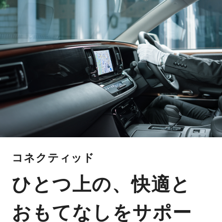
コネクティッド
ひとつ上の、快適と
おもてなしをサポー