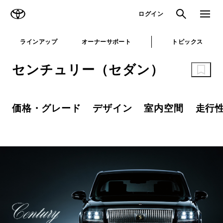
TOYOTA
検索
メニュ
ログイン
ラインアップ
オーナーサポート
トピックス
センチュリー（セダン）
価格・グレード
デザイン
室内空間
走行