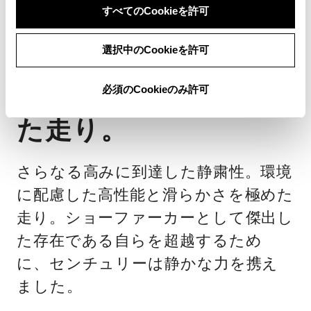
すべてのCookieを許可
走行性能
ショーファーカーに
選択中のCookieを許可
相応しい余裕に満ち
必須のCookieのみ許可
た走り。
さらなる高みに到達した静粛性。環境
に配慮した高性能と滑らかさを極めた
走り。ショーファーカーとして傑出し
た存在である自らを超越するため
に、センチュリーは静かな力を携え
ました。