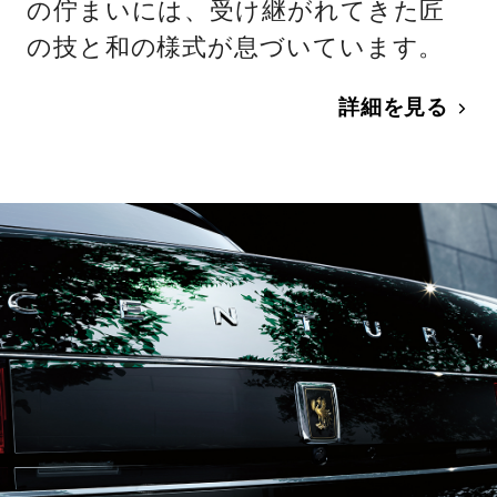
の佇まいには、受け継がれてきた匠
の技と和の様式が息づいています。
詳細を見る