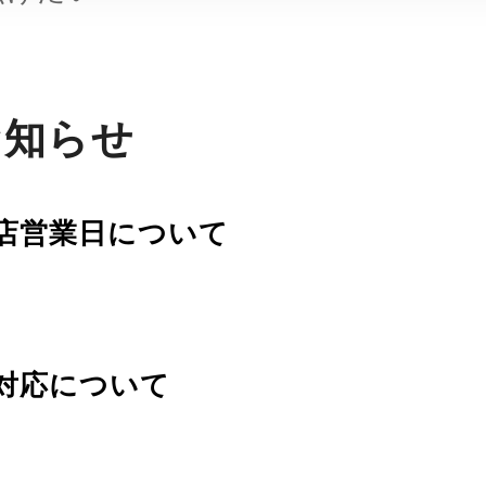
お知らせ
店営業日について
対応について