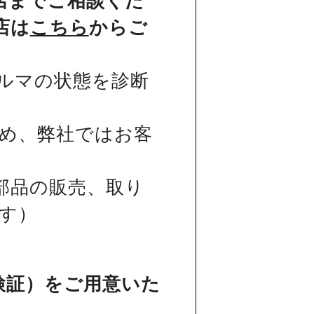
店までご相談くだ
店は
こちら
からご
ルマの状態を診断
め、弊社ではお客
部品の販売、取り
す）
検証）をご用意いた