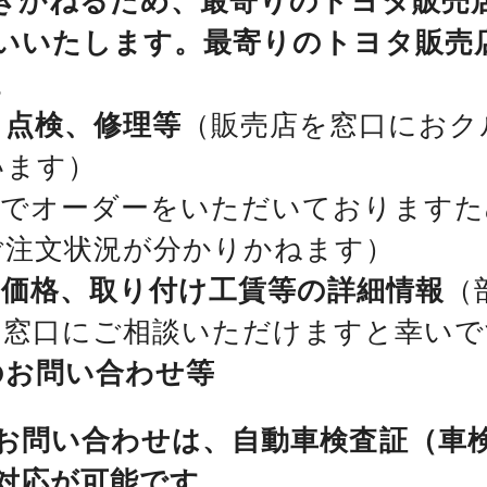
きかねるため、最寄りのトヨタ販売
いいたします。最寄りのトヨタ販売
。
、点検、修理等
（販売店を窓口におク
います）
位でオーダーをいただいておりますた
ご注文状況が分かりかねます）
、価格、取り付け工賃等の詳細情報
（
を窓口にご相談いただけますと幸いで
のお問い合わせ等
お問い合わせは、自動車検査証（車
対応が可能です。