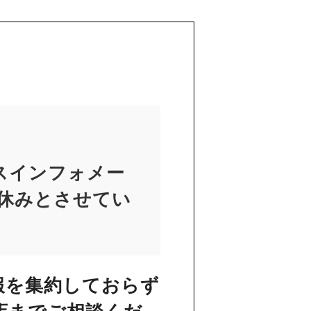
スインフォメー
お休みとさせてい
報を集約しておらず