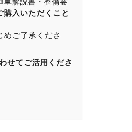
型車解説書・整備要
ご購入いただくこと
じめご了承くださ
あわせてご活用くださ
）