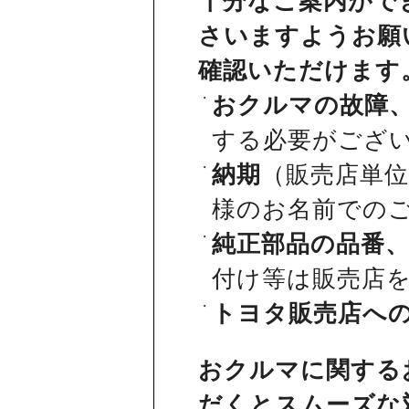
十分なご案内がで
さいますようお願
確認いただけます
おクルマの故障
する必要がござ
納期
（販売店単
様のお名前での
純正部品の品番
付け等は販売店
トヨタ販売店へ
おクルマに関する
だくとスムーズな