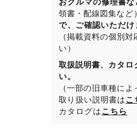
おクルマの修理書な
領書・配線図集など
で、ご確認いただけ
（掲載資料の個別対
い）
取扱説明書、カタロ
い。
（一部の旧車種によ
取り扱い説明書は
こ
カタログは
こちら