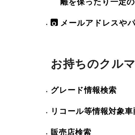
離を保ったり一定
メールアドレスや
Q
お持ちのクル
グレード情報検索
リコール等情報対象車
販売店検索