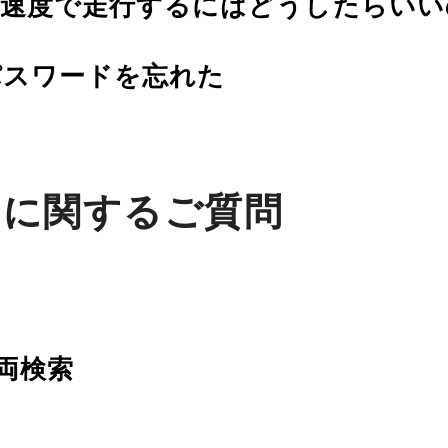
の速度で走行するにはどうしたらいい
パスワードを忘れた
マに関するご質問
両検索