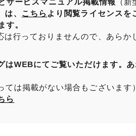
どサービスマニュアル掲載情報
（新
）
は、
こちら
より閲覧ライセンスを
ます。
応は行っておりませんので、あらか
グはWEBにてご覧いただけます。
っては掲載がない場合もございます
ちら