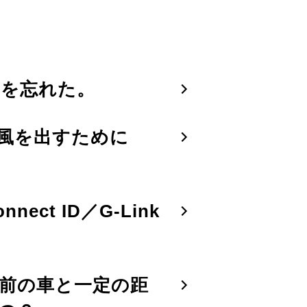
ドを忘れた。
風を出すために
ct ID／G-Link
前の車と一定の距