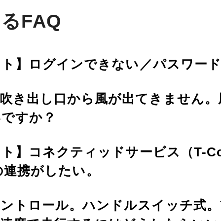
るFAQ
ウント】ログインできない／パスワー
ン吹き出し口から風が出てきません。
いですか？
ト】コネクティッドサービス（T-Conne
）との連携がしたい。
コントロール。ハンドルスイッチ式。