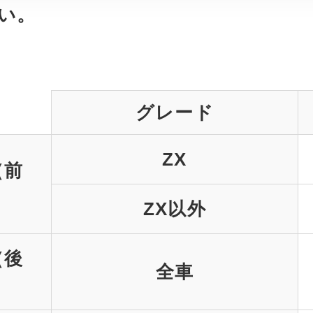
い。
グレード
ZX
（前
ZX以外
（後
全車