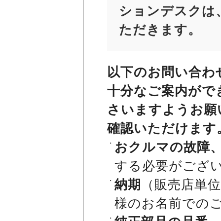
ションデスクは、
ただきます。
以下のお問い合わ
十分なご案内がで
さいますようお願
確認いただけます
おクルマの故障
する必要がござ
納期
（販売店単
様のお名前での