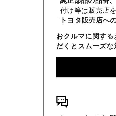
純正部品の品番
付け等は販売店
トヨタ販売店へ
おクルマに関する
だくとスムーズな