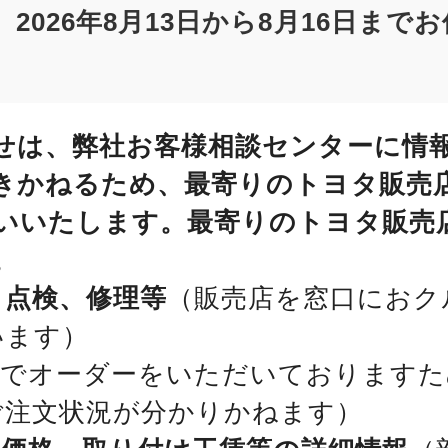
2026年8月13日から8月16日まで
せは、弊社お客様相談センターに情
きかねるため、最寄りのトヨタ販売
いいたします。最寄りのトヨタ販売
。
、点検、修理等
（販売店を窓口におク
います）
位でオーダーをいただいておりますた
ご注文状況が分かりかねます）