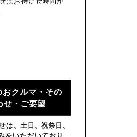
せはお待たせ時間が
。
のおクルマ・その
せ・ご要望​
せは、土日、祝祭日、
みをいただいており