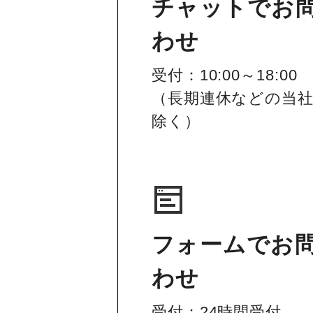
チャットでお
わせ
受付：10:00～18:00
（長期連休などの当
除く）
フォームでお
わせ
受付：24時間受付