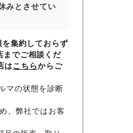
お休みとさせてい
報を集約しておらず
店までご相談くだ
店は
こちら
からご
ルマの状態を診断
め、弊社ではお客