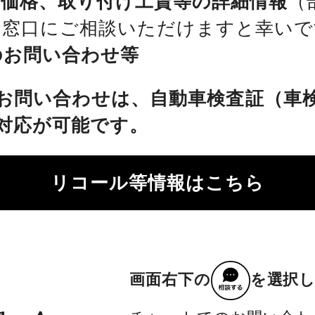
、価格、取り付け工賃等の詳細情報
（
を窓口にご相談いただけますと幸いで
のお問い合わせ等
お問い合わせは、自動車検査証（車
対応が可能です。
リコール等情報はこちら
画面右下の
を選択