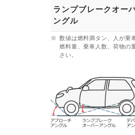
ランプブレークオー
ングル
数値は燃料満タン、人が乗
燃料量、乗車人数、荷物の
さい。