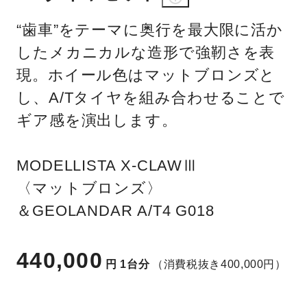
“歯車”をテーマに奥行を最大限に活か
したメカニカルな造形で強靭さを表
現。ホイール色はマットブロンズと
し、A/Tタイヤを組み合わせることで
ギア感を演出します。
MODELLISTA X-CLAWⅢ
〈マットブロンズ〉
＆GEOLANDAR A/T4 G018
440,000
円
1台分
（消費税抜き400,000円）