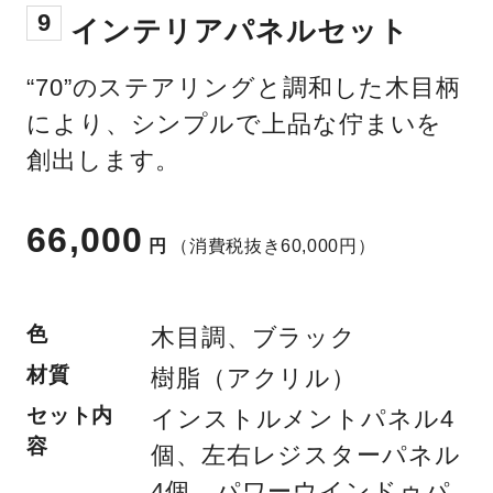
9
インテリアパネルセット
“70”のステアリングと調和した木目柄
により、シンプルで上品な佇まいを
創出します。
66,000
円
（消費税抜き60,000円）
色
木目調、ブラック
材質
樹脂（アクリル）
セット内
インストルメントパネル4
容
個、左右レジスターパネル
4個、パワーウインドゥパ