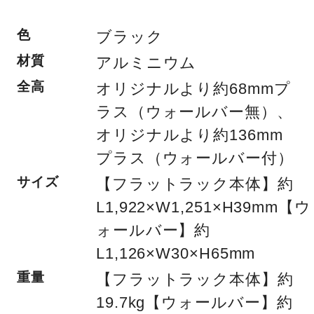
色
ブラック
材質
アルミニウム
全高
オリジナルより約68mmプ
ラス（ウォールバー無）、
オリジナルより約136mm
プラス（ウォールバー付）
サイズ
【フラットラック本体】約
L1,922×W1,251×H39mm【ウ
ォールバー】約
L1,126×W30×H65mm
重量
【フラットラック本体】約
19.7kg【ウォールバー】約