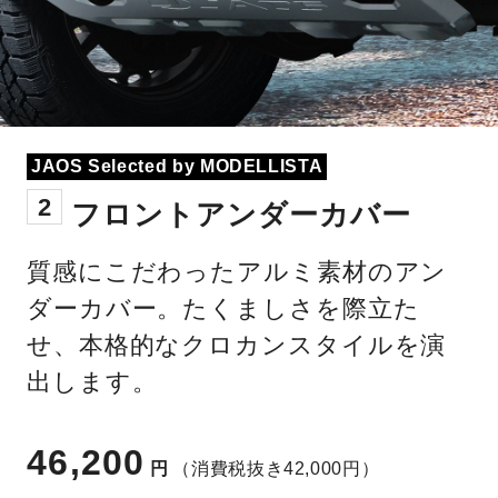
JAOS Selected by MODELLISTA
2
フロントアンダーカバー
質感にこだわったアルミ素材のアン
ダーカバー。たくましさを際立た
せ、本格的なクロカンスタイルを演
出します。
46,200
円
（消費税抜き42,000円）