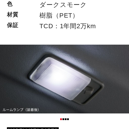
色
ダークスモーク
材質
樹脂（PET）
保証
TCD：1年間2万km