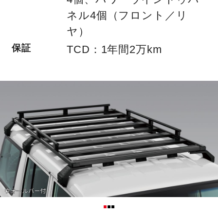
ネル4個（フロント／リ
ヤ）
保証
TCD：1年間2万km