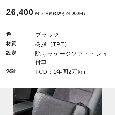
26,400
円
（消費税抜き24,000円）
色
ブラック
材質
樹脂（TPE）
設定
除くラゲージソフトトレイ
付車
保証
TCD：1年間2万km