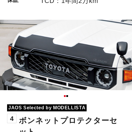
TCD：1年間2万km
JAOS Selected by MODELLISTA
4
ボンネットプロテクターセ
ット