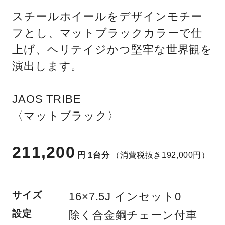
スチールホイールをデザインモチー
フとし、マットブラックカラーで仕
上げ、ヘリテイジかつ堅牢な世界観を
演出します。
JAOS TRIBE
〈マットブラック〉
211,200
円
1台分
（消費税抜き192,000円）
サイズ
16×7.5J インセット0
設定
除く合金鋼チェーン付車