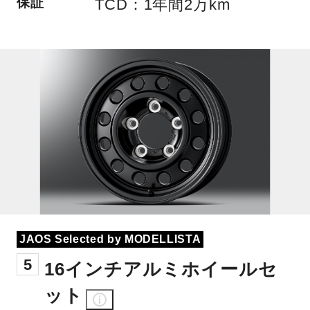
保証
TCD：1年間2万km
JAOS Selected by MODELLISTA
5
16インチアルミホイールセ
ット