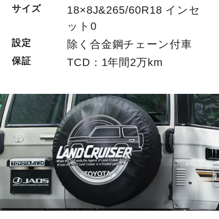
サイズ
18×8J&265/60R18 インセ
ット0
設定
除く合金鋼チェーン付車
保証
TCD：1年間2万km