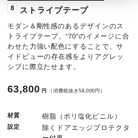
8
ストライプテープ
モダン＆剛性感のあるデザインのス
トライプテープ。“70”のイメージに合
わせた力強い配色にすることで、サ
イドビューの存在感をよりアグレッ
シブに際立たせます。
63,800
円
（消費税抜き58,000円）
材質
樹脂（ポリ塩化ビニル）
設定
除くドアエッジプロテクタ
ー付車