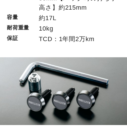
高さ】約215mm
容量
約17L
耐荷重量
10kg
保証
TCD：1年間2万km