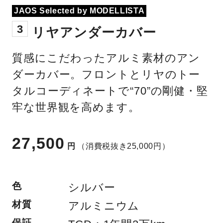
JAOS Selected by MODELLISTA
3
リヤアンダーカバー
質感にこだわったアルミ素材のアン
ダーカバー。フロントとリヤのトー
タルコーディネートで“70”の剛健・堅
牢な世界観を高めます。
27,500
円
（消費税抜き25,000円）
色
シルバー
材質
アルミニウム
保証