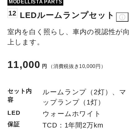
MODELLISTA PARTS
12
LEDルームランプセット
室内を白く照らし、車内の視認性が向
上します。
11,000
円
（消費税抜き10,000円）
セット内
ルームランプ（2灯）、マ
容
ップランプ（1灯）
LED
ウォームホワイト
保証
TCD：1年間2万km