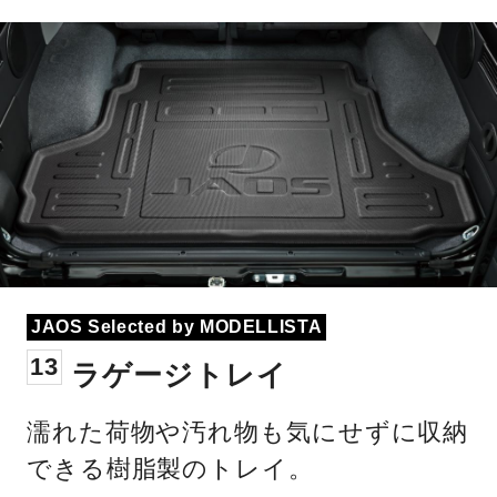
JAOS Selected by MODELLISTA
13
ラゲージトレイ
濡れた荷物や汚れ物も気にせずに収納
できる樹脂製のトレイ。