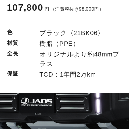
107,800
円
（消費税抜き98,000円）
色
ブラック〈21BK06〉
材質
樹脂（PPE）
全長
オリジナルより約48mmプ
ラス
保証
TCD：1年間2万km