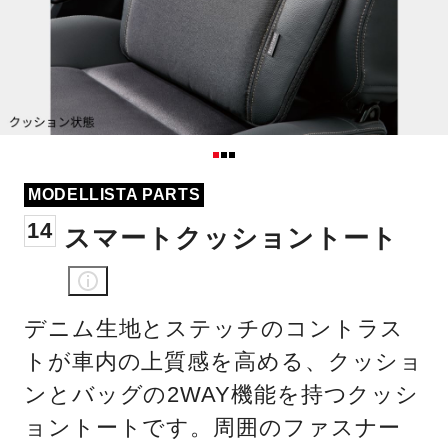
MODELLISTA PARTS
14
スマートクッショントート
デニム生地とステッチのコントラス
トが車内の上質感を高める、クッショ
ンとバッグの2WAY機能を持つクッシ
ョントートです。周囲のファスナー