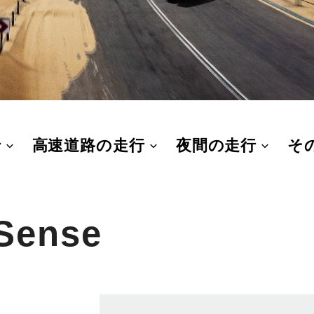
行
高速道路の走行
夜間の走行
そ
 Sense