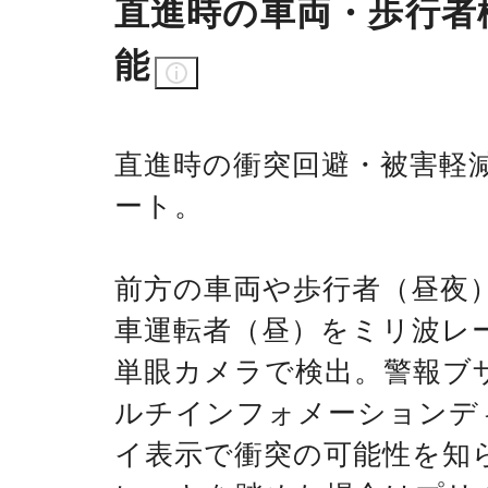
直進時の車両・歩行者
能
直進時の衝突回避・被害軽
ート。
前方の車両や歩行者（昼夜
車運転者（昼）をミリ波レ
単眼カメラで検出。警報ブ
ルチインフォメーションデ
イ表示で衝突の可能性を知