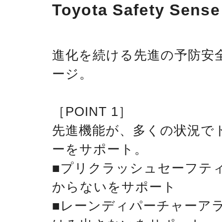
Toyota Safety Sense
進化を続ける先進の予防安
ージ。
［POINT 1］
先進機能が、多くの状況で
ーをサポート。
■プリクラッシュセーフテ
からないをサポート
■レーンディパーチャーア