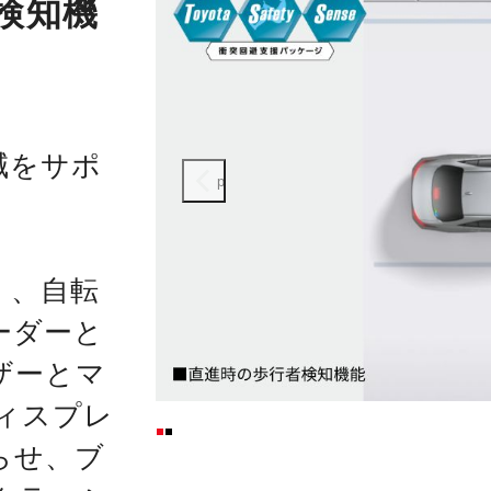
検知機
減をサポ
prev
）、自転
ーダーと
ザーとマ
ィスプレ
らせ、ブ