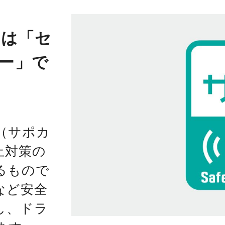
”は「セ
ー」で
（サポカ
止対策の
るもので
など安全
し、ドラ