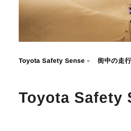
Toyota Safety Sense
街中の走
Toyota Safety