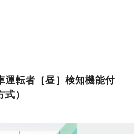
車運転者［昼］検知機能付
方式）