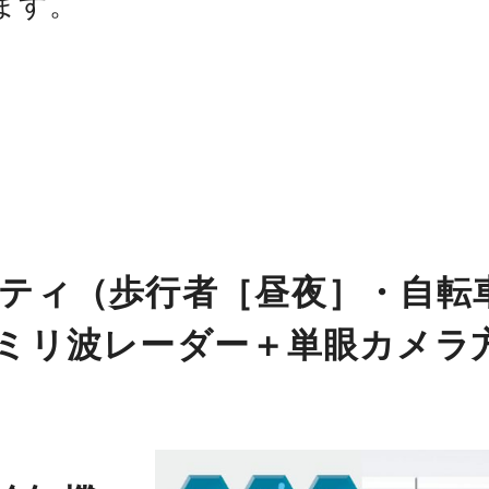
ます。
ティ（歩行者［昼夜］・自転
ミリ波レーダー＋単眼カメラ