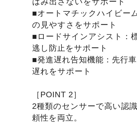
はみ出さないをサポート
■オートマチックハイビー
の見やすさをサポート
■ロードサインアシスト：
逃し防止をサポート
■発進遅れ告知機能：先行
遅れをサポート
［POINT 2］
2種類のセンサーで高い認
頼性を両立。