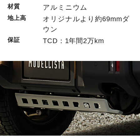
材質
アルミニウム
地上高
オリジナルより約69mmダ
ウン
保証
TCD：1年間2万km