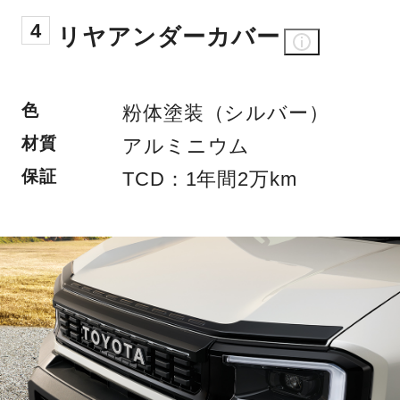
4
リヤアンダーカバー
色
粉体塗装（シルバー）
材質
アルミニウム
保証
TCD：1年間2万km