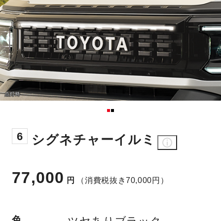
6
シグネチャーイルミ
77,000
円
（消費税抜き70,000円）
色