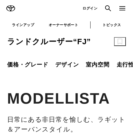
TOYOTA
検索
メニュ
ログイン
ラインアップ
オーナーサポート
トピックス
ランドクルーザー“FJ”
価格・グレード
デザイン
室内空間
走行
MODELLISTA
日常にある非日常を愉しむ、ラギット
＆アーバンスタイル。