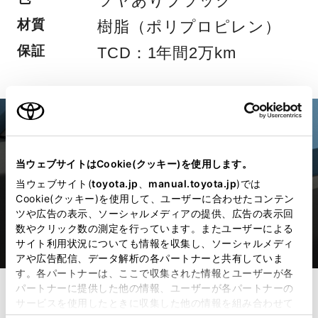
ツヤありブラック
材質
樹脂（ポリプロピレン）
保証
TCD：1年間2万km
当ウェブサイトはCookie(クッキー)を使用します。
当ウェブサイト(
toyota.jp
、
manual.toyota.jp
)では
Cookie(クッキー)を使用して、ユーザーに合わせたコンテン
ツや広告の表示、ソーシャルメディアの提供、広告の表示回
数やクリック数の測定を行っています。またユーザーによる
サイト利用状況についても情報を収集し、ソーシャルメディ
アや広告配信、データ解析の各パートナーと共有していま
す。各パートナーは、ここで収集された情報とユーザーが各
パートナーに提供した他の情報、ユーザーが各パートナーの
サービスを使用したときに収集した他の情報を組み合わせて
使用することがあります。当ウェブサイトの使用を続行する