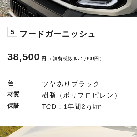
5
フードガーニッシュ
38,500
円
（消費税抜き35,000円）
色
ツヤありブラック
材質
樹脂（ポリプロピレン）
保証
TCD：1年間2万km