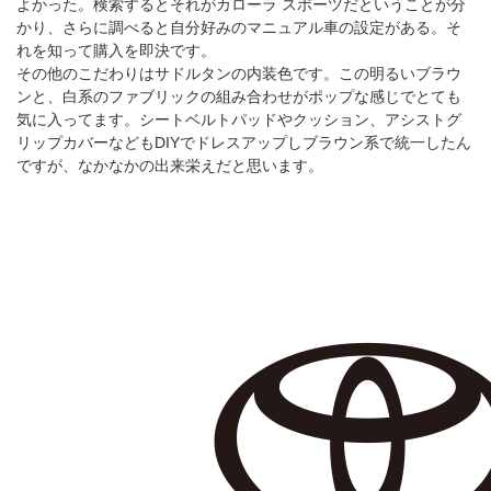
よかった。検索するとそれがカローラ スポーツだということが分
かり、さらに調べると自分好みのマニュアル車の設定がある。そ
れを知って購入を即決です。
その他のこだわりはサドルタンの内装色です。この明るいブラウ
ンと、白系のファブリックの組み合わせがポップな感じでとても
気に入ってます。シートベルトパッドやクッション、アシストグ
リップカバーなどもDIYでドレスアップしブラウン系で統一したん
ですが、なかなかの出来栄えだと思います。