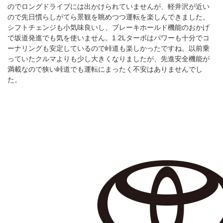
のでロングドライブには出かけられていませんが、軽井沢が近い
ので先日慣らしがてら景観を眺めつつ運転を楽しんできました。
シフトチェンジも小気味良いし、ブレーキホールド機能のおかげ
で坂道発進でも気を使いません。1.2Lターボはパワーも十分でコ
ーナリングも安定しているので峠道も楽しかったですね。以前乗
っていたクルマよりも少し大きくなりましたが、先進安全機能が
満載なので狭い峠道でも運転にまったく不安はありませんでし
た。