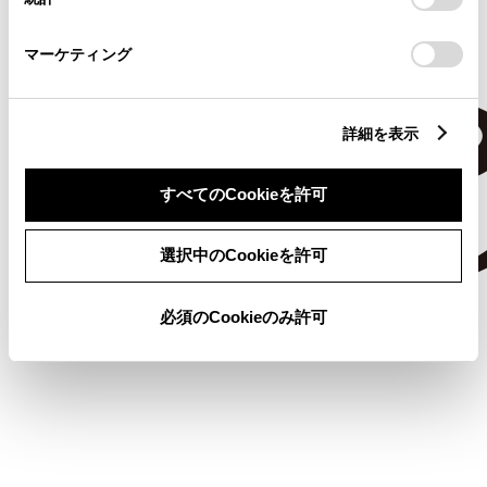
「
Cookie（クッキー）情報の取り扱いについて
」をご覧くだ
さい。
マーケティング
詳細を表示
すべてのCookieを許可
選択中のCookieを許可
必須のCookieのみ許可