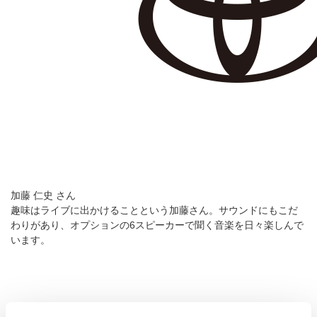
加藤 仁史
さん
趣味はライブに出かけることという加藤さん。サウンドにもこだ
わりがあり、オプションの6スピーカーで聞く音楽を日々楽しんで
います。