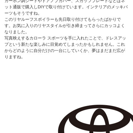
カーボン調シートやドアノブカバー、スカッフプレートなどはネ
ット通販で購入しDIYで取り付けています。インテリアのメッキパ
ーツもそうですね。
このリヤルーフスポイラーも先日取り付けてもらったばかりで
す。お気に入りのリヤスタイルが引き締まってさらにカッコよく
なりました。
写真映えするカローラ スポーツを手に入れたことで、ドレスアッ
プという新たな楽しみに目覚めてしまったかもしれません。これ
からどのように自分だけの一台にしていくか、夢はまだまだ広が
りますね。