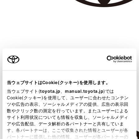
増川 禎
さん
通勤と趣味の釣りとゴルフの足に、それと時々、奥様とのドライ
ブに活躍しているカローラ。4WDで走る今年の雪の山道も楽しみ
だそうです。
当ウェブサイトはCookie(クッキー)を使用します。
当ウェブサイト(
toyota.jp
、
manual.toyota.jp
)では
Cookie(クッキー)を使用して、ユーザーに合わせたコンテン
ツや広告の表示、ソーシャルメディアの提供、広告の表示回
数やクリック数の測定を行っています。またユーザーによる
サイト利用状況についても情報を収集し、ソーシャルメディ
アや広告配信、データ解析の各パートナーと共有していま
す。各パートナーは、ここで収集された情報とユーザーが各
パートナーに提供した他の情報、ユーザーが各パートナーの