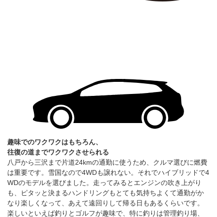
趣味でのワクワクはもちろん、
往復の道までワクワクさせられる
八戸から三沢まで片道24kmの通勤に使うため、クルマ選びに燃費
は重要です。雪国なので4WDも譲れない。それでハイブリッドで4
WDのモデルを選びました。走ってみるとエンジンの吹き上がり
も、ピタッと決まるハンドリングもとても気持ちよくて通勤がか
なり楽しくなって、あえて遠回りして帰る日もあるくらいです。
楽しいといえば釣りとゴルフが趣味で、特に釣りは管理釣り場、