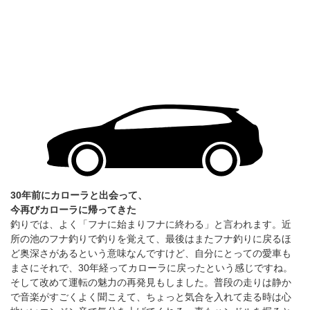
30年前にカローラと出会って、
今再びカローラに帰ってきた
釣りでは、よく「フナに始まりフナに終わる」と言われます。近
所の池のフナ釣りで釣りを覚えて、最後はまたフナ釣りに戻るほ
ど奥深さがあるという意味なんですけど、自分にとっての愛車も
まさにそれで、30年経ってカローラに戻ったという感じですね。
そして改めて運転の魅力の再発見もしました。普段の走りは静か
で音楽がすごくよく聞こえて、ちょっと気合を入れて走る時は心