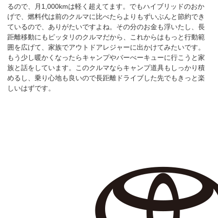
るので、月1,000kmは軽く超えてます。でもハイブリッドのおか
げで、燃料代は前のクルマに比べたらよりもずいぶんと節約でき
ているので、ありがたいですよね。その分のお金も浮いたし、長
距離移動にもピッタリのクルマだから、これからはもっと行動範
囲を広げて、家族でアウトドアレジャーに出かけてみたいです。
もう少し暖かくなったらキャンプやバーべーキューに行こうと家
族と話をしています。このクルマならキャンプ道具もしっかり積
めるし、乗り心地も良いので長距離ドライブした先でもきっと楽
しいはずです。