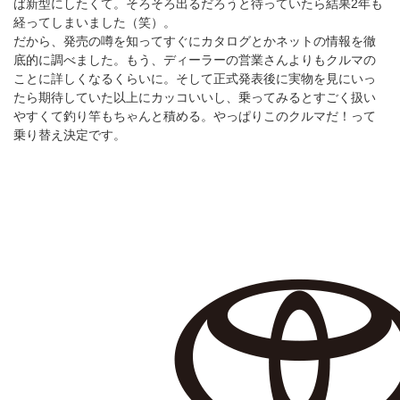
ば新型にしたくて。そろそろ出るだろうと待っていたら結果2年も
経ってしまいました（笑）。
だから、発売の噂を知ってすぐにカタログとかネットの情報を徹
底的に調べました。もう、ディーラーの営業さんよりもクルマの
ことに詳しくなるくらいに。そして正式発表後に実物を見にいっ
たら期待していた以上にカッコいいし、乗ってみるとすごく扱い
やすくて釣り竿もちゃんと積める。やっぱりこのクルマだ！って
乗り替え決定です。