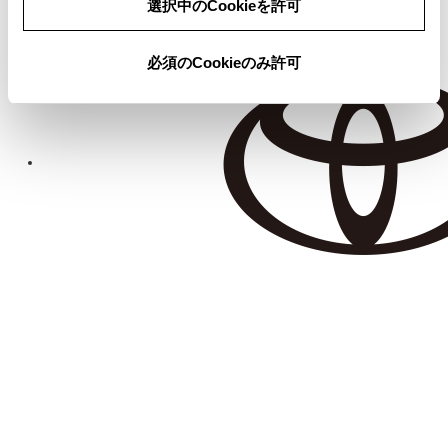
選択中のCookieを許可
必須のCookieのみ許可