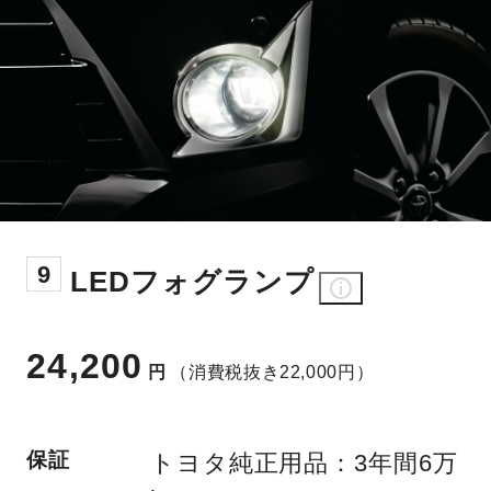
9
LEDフォグランプ
24,200
円
（消費税抜き22,000円）
保証
トヨタ純正用品：3年間6万