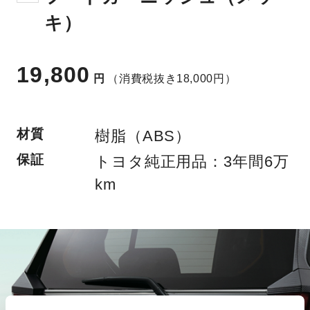
キ）
19,800
円
（消費税抜き18,000円）
材質
樹脂（ABS）
保証
トヨタ純正用品：3年間6万
km