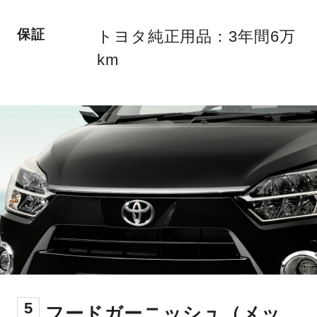
保証
トヨタ純正用品：3年間6万
km
5
フードガーニッシュ（メッ