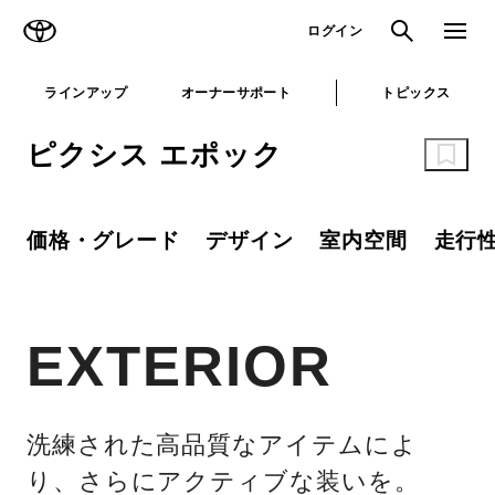
TOYOTA
検索
メニュ
ログイン
ラインアップ
オーナーサポート
トピックス
ピクシス エポック
価格・グレード
デザイン
室内空間
走行
EXTERIOR
洗練された高品質なアイテムによ
り、さらにアクティブな装いを。