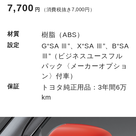
7,700
円
（消費税抜き7,000円）
材質
樹脂（ABS）
設定
G“SA Ⅲ”、X“SA Ⅲ”、B“SA
Ⅲ”（ビジネスユースフル
パック〈メーカーオプショ
ン〉付車）
保証
トヨタ純正用品：3年間6万
km