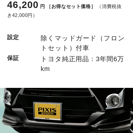
46,200
円
［お得なセット価格］
（消費税抜
き42,000円）
設定
除くマッドガード（フロン
トセット）付車
保証
トヨタ純正用品：3年間6万
km