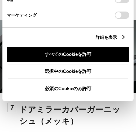
km
「
Cookie（クッキー）情報の取り扱いについて
」をご覧くだ
さい。
マーケティング
詳細を表示
すべてのCookieを許可
選択中のCookieを許可
必須のCookieのみ許可
7
ドアミラーカバーガーニッ
シュ（メッキ）