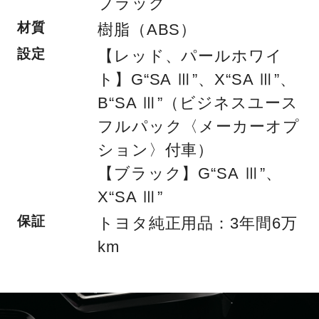
ブラック
材質
樹脂（ABS）
設定
【レッド、パールホワイ
ト】G“SA Ⅲ”、X“SA Ⅲ”、
B“SA Ⅲ”（ビジネスユース
フルパック〈メーカーオプ
ション〉付車）
【ブラック】G“SA Ⅲ”、
X“SA Ⅲ”
保証
トヨタ純正用品：3年間6万
km