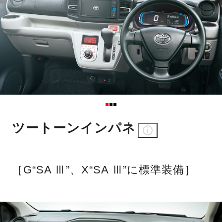
ツートーンインパネ
［G“SA Ⅲ”、X“SA Ⅲ”に標準装備］