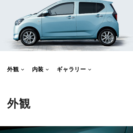
外観
内装
ギャラリー
外観