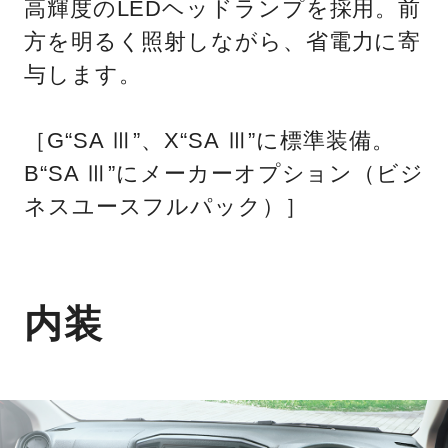
高輝度のLEDヘッドランプを採用。前
方を明るく照射しながら、省電力に寄
与します。
［G“SA Ⅲ”、X“SA Ⅲ”に標準装備。
B“SA Ⅲ”にメーカーオプション（ビジ
ネスユースフルパック）］
内装