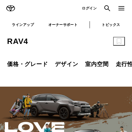
TOYOTA
検索
メニュ
ログイン
ラインアップ
オーナーサポート
トピックス
RAV4
価格・グレード
デザイン
室内空間
走行