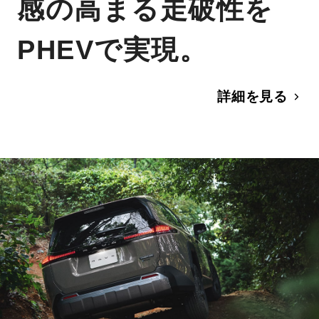
感の高まる走破性を
PHEVで実現。
詳細を見る