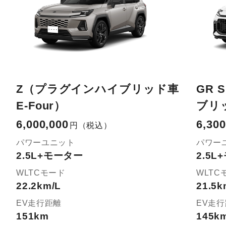
Z（プラグインハイブリッド車
GR 
E-Four）
ブリッ
6,000,000
6,300
円
（税込）
パワーユニット
パワー
2.5L+モーター
2.5
WLTCモード
WLTC
22.2km/L
21.5k
EV走行距離
EV走
151km
145k