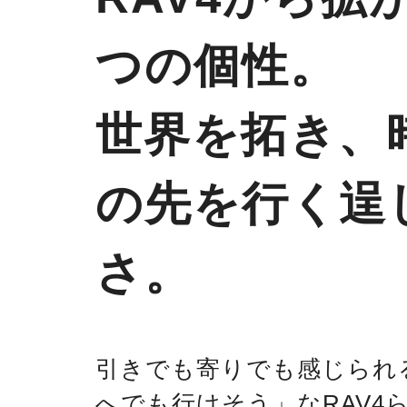
つの個性。
世界を拓き、
の先を行く逞
さ。
引きでも寄りでも感じられ
へでも行けそう」なRAV4