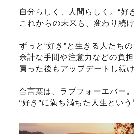
自分らしく、人間らしく。“好
これからの未来も、変わり続
ずっと“好き”と生きる人たちの
余計な手間や注意力などの負
買った後もアップデートし続
合言葉は、ラブフォーエバー
“好き”に満ち満ちた人生という