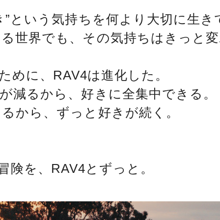
き”という気持ちを何より大切に生き
ける世界でも、その気持ちはきっと変
ために、RAV4は進化した。
担が減るから、好きに全集中できる。
けるから、ずっと好きが続く。
。
冒険を、RAV4とずっと。