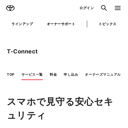
TOYOTA
検索
メニュ
ログイン
ラインアップ
オーナーサポート
トピックス
T-Connect
TOP
サービス一覧
料金
申し込み
オーナーズマニュアル
スマホで見守る安心セキ
ュリティ