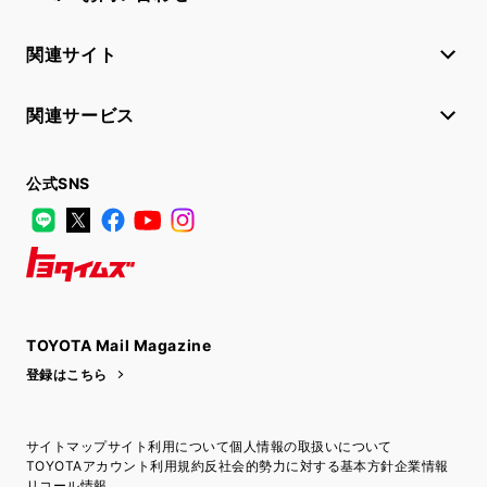
関連サイト
関連サービス
公式SNS
LINE
X
Facebook
YouTube
Instagram
トヨタイムズ
TOYOTA Mail Magazine
登録はこちら
サイトマップ
サイト利用について
個人情報の取扱いについて
TOYOTAアカウント利用規約
反社会的勢力に対する基本方針
企業情報
リコール情報