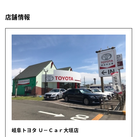
店舗情報
岐阜トヨタ Ｕ－Ｃａｒ大垣店