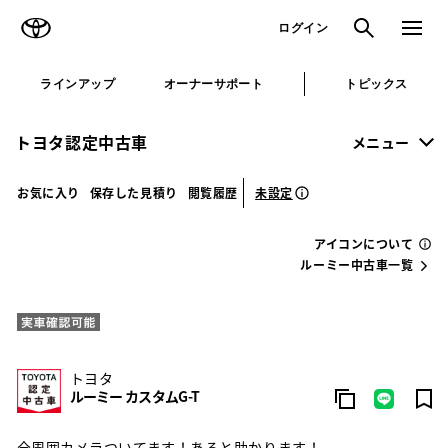
TOYOTA
検索
メニュ
ログイン
ラインアップ
オーナーサポート
トピックス
トヨタ認定中古車
メニュー
未設定
お気に入り
保存した見積り
閲覧履歴
アイコンについて
ルーミー中古車一覧
トヨタ
ルーミー カスタムG-T
全周囲カメラついてます！あると助かります！