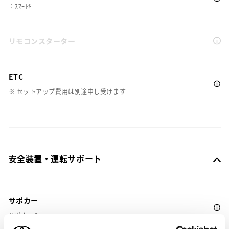
：ｽﾏｰﾄｷ-
リモコンスターター
ETC
※ セットアップ費用は別途申し受けます
安全装置・運転サポート
サポカー
サポカーS