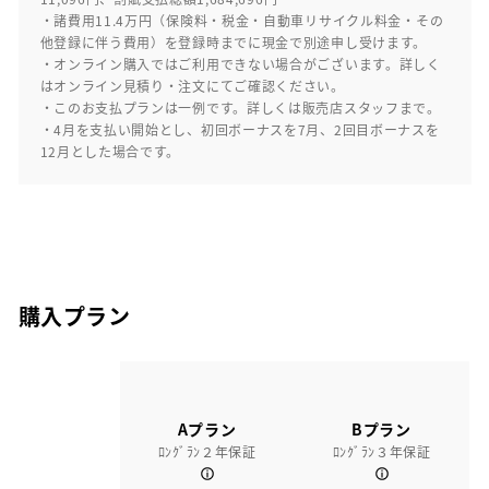
・諸費用11.4万円（保険料・税金・自動車リサイクル料金・その
他登録に伴う費用）を登録時までに現金で別途申し受けます。
・オンライン購入ではご利用できない場合がございます。詳しく
はオンライン見積り・注文にてご確認ください。
・このお支払プランは一例です。詳しくは販売店スタッフまで。
・4月を支払い開始とし、初回ボーナスを7月、2回目ボーナスを
12月とした場合です。
購入プラン
Aプラン
Bプラン
ﾛﾝｸﾞﾗﾝ２年保証
ﾛﾝｸﾞﾗﾝ３年保証