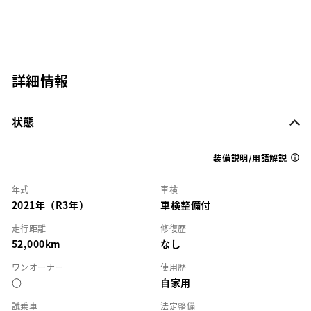
詳細情報
状態
装備説明/用語解説
年式
車検
2021年（R3年）
車検整備付
走行距離
修復歴
52,000km
なし
ワンオーナー
使用歴
○
自家用
試乗車
法定整備