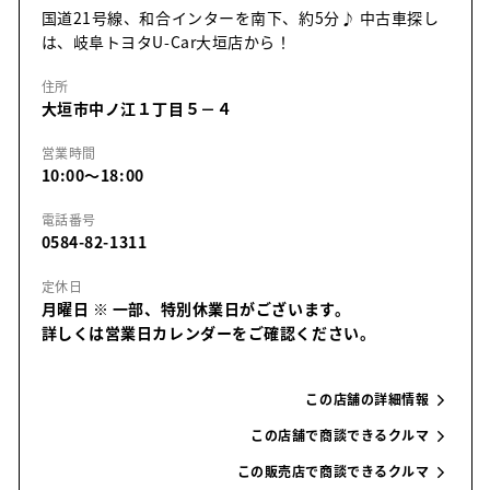
国道21号線、和合インターを南下、約5分♪ 中古車探し
は、岐阜トヨタU-Car大垣店から！
住所
大垣市中ノ江１丁目５－４
営業時間
10:00～18:00
電話番号
0584-82-1311
定休日
月曜日
※ 一部、特別休業日がございます。
詳しくは営業日カレンダーをご確認ください。
この店舗の詳細情報
この店舗で商談できるクルマ
この販売店で商談できるクルマ