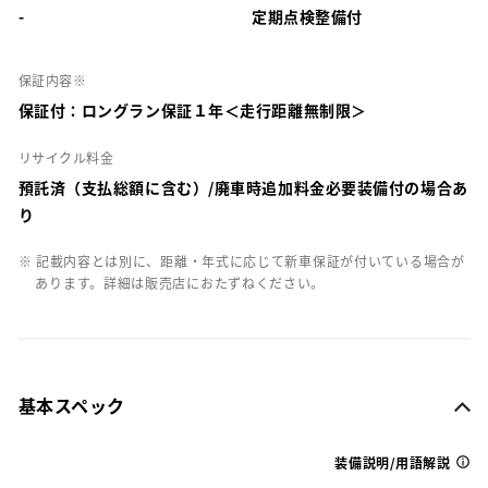
-
定期点検整備付
保証内容※
保証付：ロングラン保証１年＜走行距離無制限＞
リサイクル料金
預託済（支払総額に含む）/廃車時追加料金必要装備付の場合あ
り
※ 記載内容とは別に、距離・年式に応じて新車保証が付いている場合が
あります。詳細は販売店におたずねください。
基本スペック
装備説明/用語解説