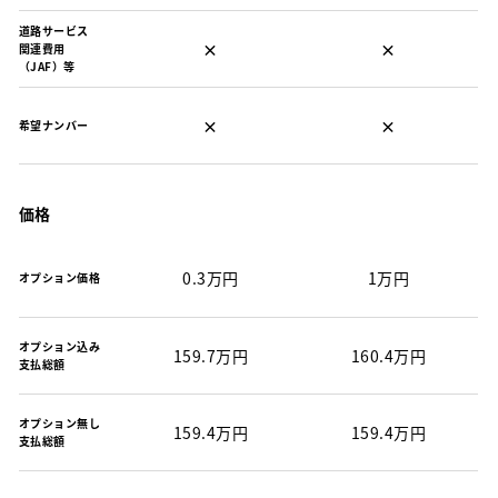
道路サービス
×
×
関連費用
（JAF）等
×
×
希望ナンバー
価格
0.3万円
1万円
オプション価格
オプション込み
159.7万円
160.4万円
支払総額
オプション無し
159.4万円
159.4万円
支払総額