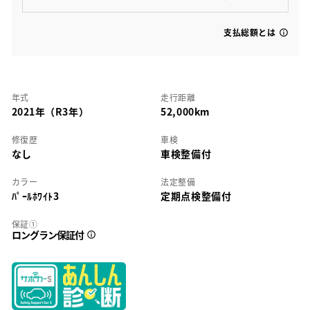
支払総額とは
年式
走行距離
2021年（R3年）
52,000km
修復歴
車検
なし
車検整備付
カラー
法定整備
ﾊﾟｰﾙﾎﾜｲﾄ3
定期点検整備付
保証①
ロングラン保証付