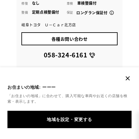
なし
車検整備付
修復
車検
定期点検整備付
整備
保証
ロングラン保証付
岐阜トヨタ Ｕ－Ｃａｒ北方店
各種お問い合わせ
058-324-6161
お住まいの地域:
ーーー
「お住まいの地域」に合わせて、購入可能な車両やお近くの店舗を
検
索・表示します。