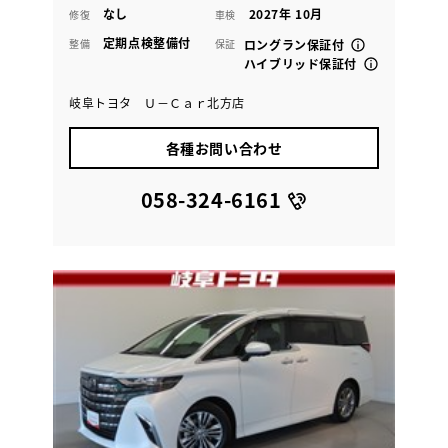
なし
2027年 10月
修復
車検
定期点検整備付
整備
保証
ロングラン保証付
ハイブリッド保証付
岐阜トヨタ Ｕ－Ｃａｒ北方店
各種お問い合わせ
058-324-6161