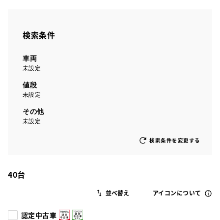
検索条件
車両
未設定
値段
未設定
その他
未設定
検索条件を変更する
40
台
アイコンについて
認定中古車