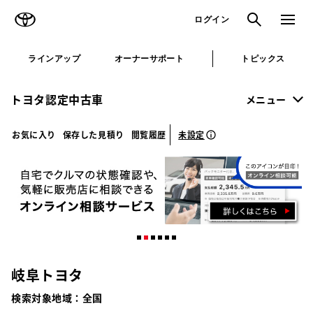
TOYOTA
検索
メニュ
ログイン
ラインアップ
オーナーサポート
トピックス
トヨタ認定中古車
メニュー
未設定
お気に入り
保存した見積り
閲覧履歴
岐阜トヨタ
検索対象地域：
全国