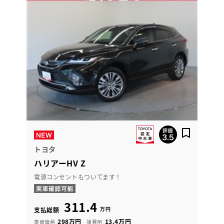
トヨタ
ハリアーHV Z
電源コンセントもついてます！
311.4
万円
支払総額
298万円
13.4万円
車両価格
諸費用