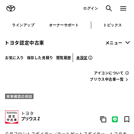
TOYOTA
検索
メニュ
ログイン
ラインアップ
オーナーサポート
トピックス
トヨタ認定中古車
メニュー
未設定
お気に入り
保存した見積り
閲覧履歴
アイコンについて
プリウス中古車一覧
トヨタ
プリウス Z
ＧＲフロントスポイラー／テールゲートスポイラー・トヨタチ