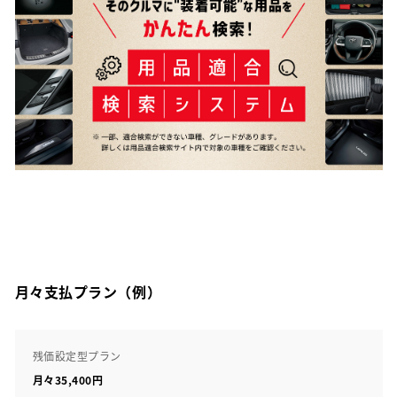
月々支払プラン（例）
残価設定型プラン
月々35,400円