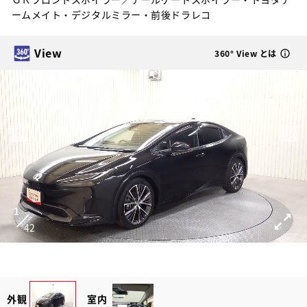
ームメイト・デジタルミラー・前後ドラレコ
View
360° View とは
1
42
外観
室内