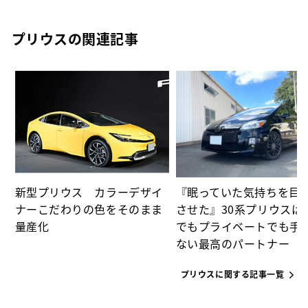
プリウスの関連記事
た
パ
新型プリウス カラーデザイ
『眠っていた気持ちを目
ナーこだわりの色をそのまま
させた』30系プリウスは
量産化
でもプライベートでも手
ない最高のパートナー
プリウスに関する記事一覧