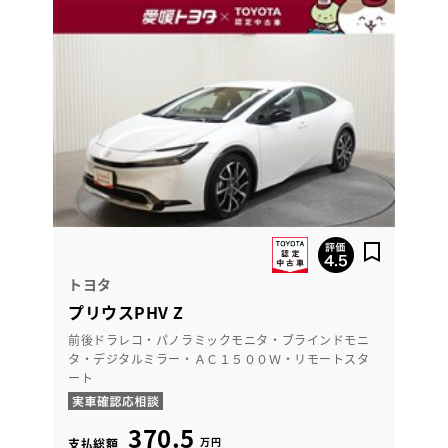
トヨタ
プリウスPHV Z
前後ドラレコ・パノラミックモニタ・ブラインドモニ
タ・デジタルミラー・ＡＣ１５００Ｗ・リモートスタ
ート
370.5
万円
支払総額