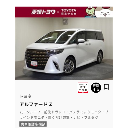
トヨタ
アルファード Z
ムーンルーフ・前後ドラレコ・パノラミックモニタ・ブ
ラインドモニタ・置くだけ充電・ナビ・フルセグ