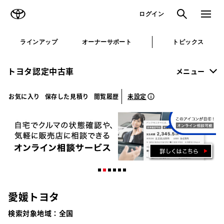
TOYOTA
検索
メニュ
ログイン
ラインアップ
オーナーサポート
トピックス
トヨタ認定中古車
メニュー
未設定
お気に入り
保存した見積り
閲覧履歴
愛媛トヨタ
検索対象地域：
全国