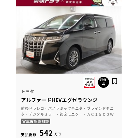
トヨタ
アルファードHEVエグゼラウンジ
前後ドラレコ・パノラミックモニタ・ブラインドモニ
タ・デジタルミラー・後席モニター・ＡＣ１５００Ｗ
542
万円
支払総額