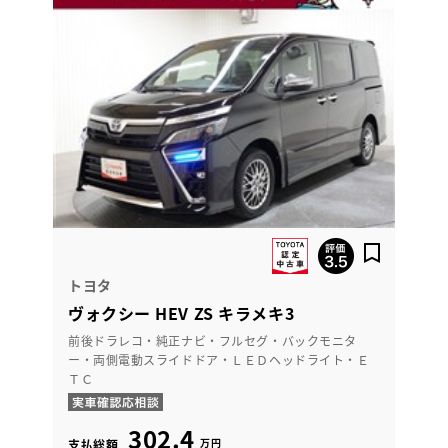
トヨタ
ヴォクシー HEV ZS キラメキ3
前後ドラレコ・純正ナビ・フルセグ・バックモニタ
ー・両側電動スライドドア・ＬＥＤヘッドライト・Ｅ
ＴＣ
302.4
万円
支払総額