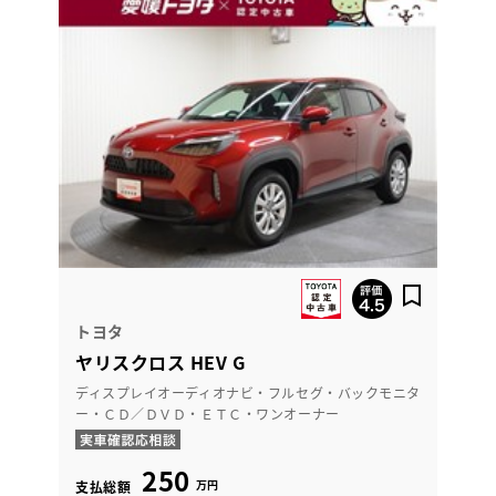
トヨタ
ヤリスクロス HEV G
ディスプレイオーディオナビ・フルセグ・バックモニタ
ー・ＣＤ／ＤＶＤ・ＥＴＣ・ワンオーナー
250
万円
支払総額