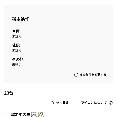
検索条件
車両
未設定
値段
未設定
その他
未設定
検索条件を変更する
23
台
アイコンについて
認定中古車