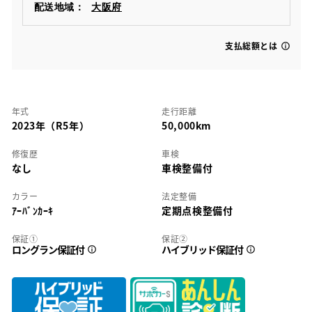
配送地域：
大阪府
支払総額とは
年式
走行距離
2023年（R5年）
50,000km
修復歴
車検
なし
車検整備付
カラー
法定整備
ｱｰﾊﾞﾝｶｰｷ
定期点検整備付
保証①
保証②
ロングラン保証付
ハイブリッド保証付