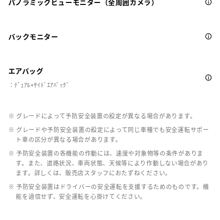
パノラミックビューモニター（全周囲カメラ）
バックモニター
エアバッグ
：ﾃﾞｭｱﾙ+ｻｲﾄﾞｴｱﾊﾞｯｸﾞ
※ グレードによって予防安全装置の設定が異なる場合があります。
※ グレードや予防安全装置の設定によって同じ車種でも安全運転サポー
ト車の区分が異なる場合があります。
※ 予防安全装置の各機能の作動には、速度や対象物等の条件がありま
す。また、道路状況、車両状態、天候等により作動しない場合があり
ます。詳しくは、販売店スタッフにおたずねください。
※ 予防安全装置はドライバーの安全運転を支援するためのものです。機
能を過信せず、安全運転を心掛けてください。