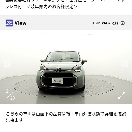
ラレコ付！＜岐阜県内のお客様限定＞
View
360° View とは
1
29
こちらの車両は画面下の品質情報・車両外装状態で詳細を確認
出来ます。