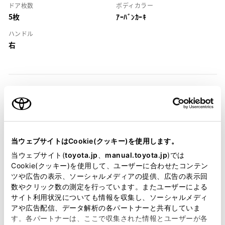
ドア枚数
ボディカラー
5枚
ｱｰﾊﾞﾝｶｰｷ
ハンドル
右
装備・仕様
当ウェブサイトはCookie(クッキー)を使用します。
装備説明/用語解説
当ウェブサイト(
toyota.jp
、
manual.toyota.jp
)では
Cookie(クッキー)を使用して、ユーザーに合わせたコンテン
基本装備
ツや広告の表示、ソーシャルメディアの提供、広告の表示回
数やクリック数の測定を行っています。またユーザーによる
サイト利用状況についても情報を収集し、ソーシャルメディ
アや広告配信、データ解析の各パートナーと共有していま
パワステ
す。各パートナーは、ここで収集された情報とユーザーが各