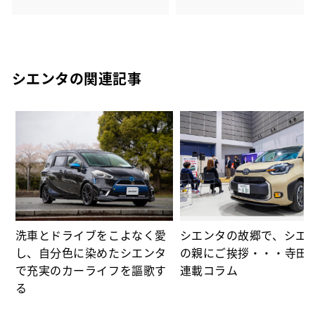
シエンタの関連記事
⑫
る
洗車とドライブをこよなく愛
シエンタの故郷で、シエ
し、自分色に染めたシエンタ
の親にご挨拶・・・寺田
で充実のカーライフを謳歌す
連載コラム
る