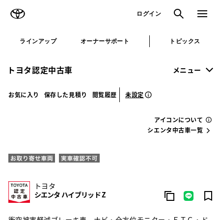
TOYOTA
検索
メニュ
ログイン
ラインアップ
オーナーサポート
トピックス
トヨタ認定中古車
メニュー
未設定
お気に入り
保存した見積り
閲覧履歴
アイコンについて
シエンタ中古車一覧
トヨタ
シエンタ ハイブリッド Z
衝突被害軽減ブレーキ車。ナビ・全方位モニター・ＥＴＣ・ド