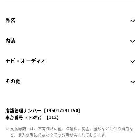
外装
内装
ナビ・オーディオ
その他
店舗管理ナンバー【145017241150】
車台番号（下3桁）【112】
※ 支払総額には、車両価格の他、保険料、税金、登録などに伴う費用な
ど、購入の際に必要な全ての費用が含まれております。