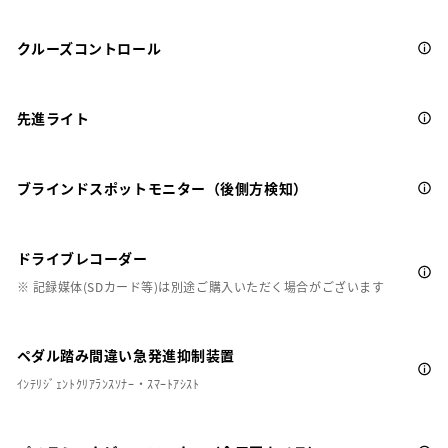
クルーズコントロール
先進ライト
ブラインドスポットモニター（後側方検知）
ドライブレコーダー
※ 記録媒体(SDカード等)は別途ご購入いただく場合がございます
ペダル踏み間違い急発進抑制装置
ｲﾝﾃﾘｼﾞｪﾝﾄｸﾘｱﾗﾝｽｿﾅｰ・ｽﾏｰﾄｱｼｽﾄ