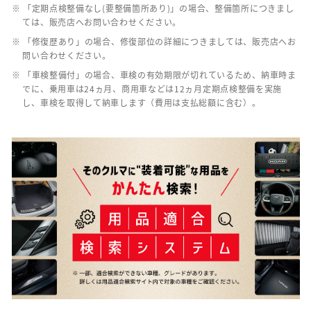
※ 「定期点検整備なし(要整備箇所あり)」の場合、整備箇所につきまし
ては、販売店へお問い合わせください。
※ 「修復歴あり」の場合、修復部位の詳細につきましては、販売店へお
問い合わせください。
※ 「車検整備付」の場合、車検の有効期限が切れているため、納車時ま
でに、乗用車は24ヵ月、商用車などは12ヵ月定期点検整備を実施
し、車検を取得して納車します（費用は支払総額に含む）。