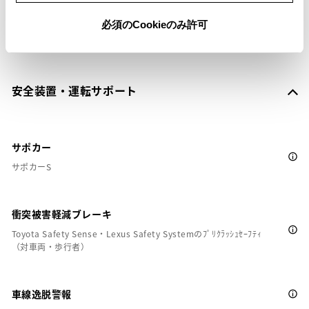
必須のCookieのみ許可
安全装置・運転サポート
サポカー
サポカーS
衝突被害軽減ブレーキ
Toyota Safety Sense・Lexus Safety Systemのﾌﾟﾘｸﾗｯｼｭｾｰﾌﾃｨ
（対車両・歩行者）
車線逸脱警報