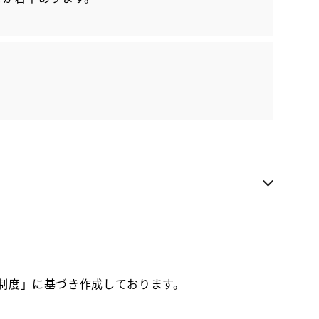
各種お問い合わせ
お気に入り追加
NTP名古屋トヨペット 高岡店
近隣都道府県への販売に限らせていただきます
お電話でのお問い合わせ
0565-57-2101
価制度」に基づき作成しております。