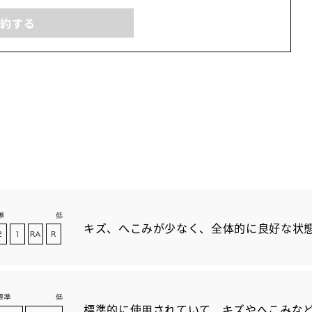
予約する
キズ、へこみが少なく、全体的に良好な状
標準的に使用されていて、キズやへこみな