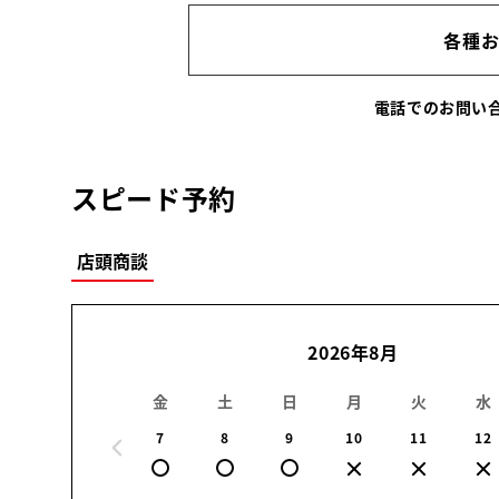
各種
電話でのお問
スピード予約
店頭商談
2026年8月
金
土
日
月
火
水
7
8
9
10
11
12