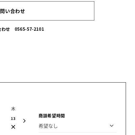
お問い合わせ
い合わせ
0565-57-2101
木
金
土
日
月
火
水
商談希望時間
13
14
15
16
17
18
19