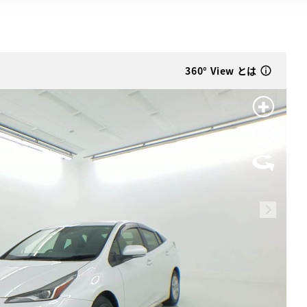
360° View とは