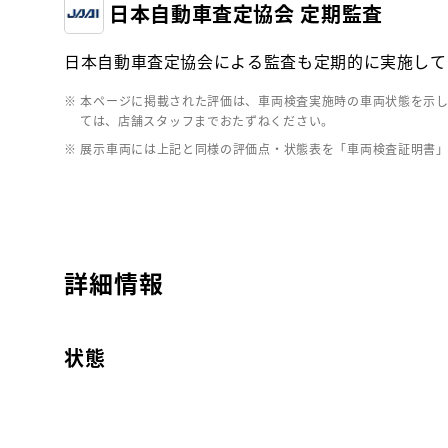
日本自動車査定協会 定期監査
日本自動車査定協会による監査も定期的に実施して
※ 本ページに掲載された評価は、車両検査実施時の車両状態を示
ては、店舗スタッフまでおたずねください。
※ 展示車両には上記と同様の評価点・状態表を「車両検査証明書
詳細情報
状態