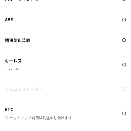
ABS
横滑防止装置
キーレス
：ｽﾏｰﾄｷ-
リモコンスターター
ETC
※ セットアップ費用は別途申し受けます