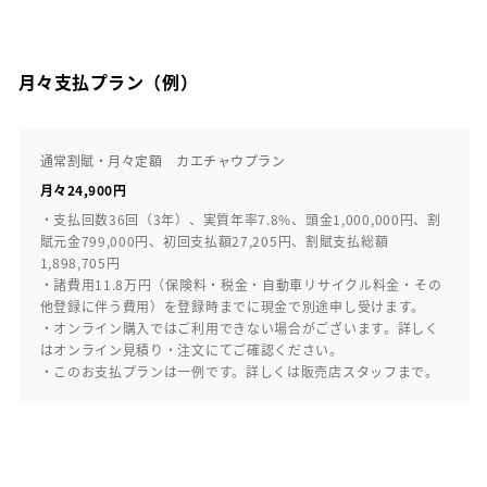
月々支払プラン（例）
通常割賦・月々定額 カエチャウプラン
月々24,900円
・支払回数36回（3年）、実質年率7.8%、頭金1,000,000円、割
賦元金799,000円、初回支払額27,205円、割賦支払総額
1,898,705円
・諸費用11.8万円（保険料・税金・自動車リサイクル料金・その
他登録に伴う費用）を登録時までに現金で別途申し受けます。
・オンライン購入ではご利用できない場合がございます。詳しく
はオンライン見積り・注文にてご確認ください。
・このお支払プランは一例です。詳しくは販売店スタッフまで。