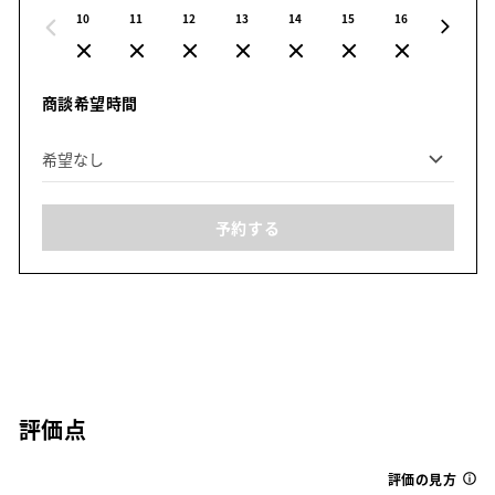
10
11
12
13
14
15
16
17
商談希望時間
予約する
評価点
評価の見方