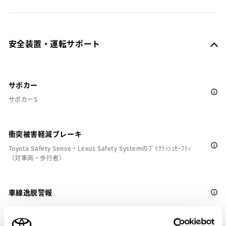
安全装置・運転サポート
サポカー
サポカーS
衝突被害軽減ブレーキ
Toyota Safety Sense・Lexus Safety Systemのﾌﾟﾘｸﾗｯｼｭｾｰﾌﾃｨ
（対車両・歩行者）
車線逸脱警報