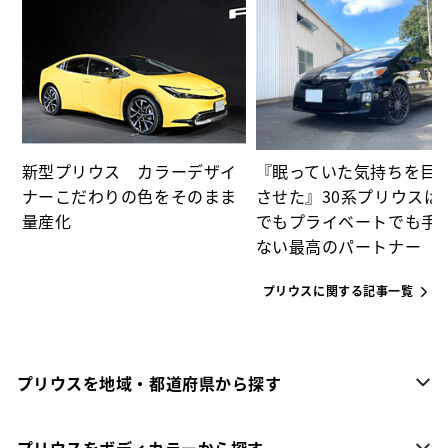
た
パ
新型プリウス カラーデザイ
『眠っていた気持ちを目
ナーこだわりの色をそのまま
させた』30系プリウスは
量産化
でもプライベートでも手
ない最高のパートナー
プリウスに関する記事一覧
プリウスを地域・都道府県から探す
プリウスをボディカラーから探す