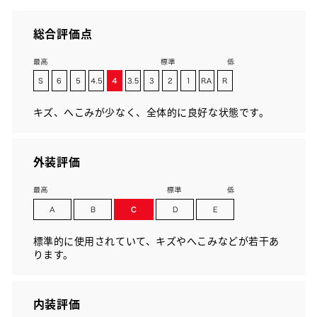
総合評価点
キズ、へこみが少なく、全体的に良好な状態です。
外装評価
標準的に使用されていて、キズやへこみなどが若干あ
ります。
内装評価