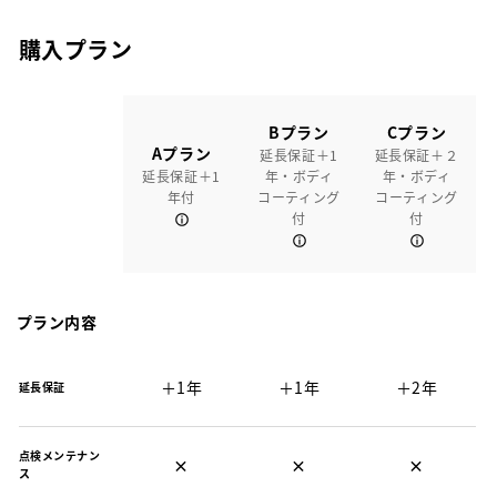
購入プラン
Bプラン
Cプラン
Aプラン
延長保証＋1
延長保証＋２
延長保証＋1
年・ボディ
年・ボディ
年付
コーティング
コーティング
付
付
プラン内容
＋1年
＋1年
＋2年
延長保証
点検メンテナン
×
×
×
ス