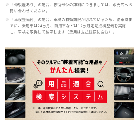
※ 「修復歴あり」の場合、修復部位の詳細につきましては、販売店へお
問い合わせください。
※ 「車検整備付」の場合、車検の有効期限が切れているため、納車時ま
でに、乗用車は24ヵ月、商用車などは12ヵ月定期点検整備を実施
し、車検を取得して納車します（費用は支払総額に含む）。