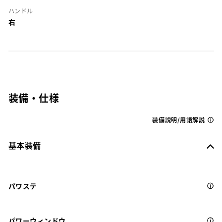
ハンドル
右
装備・仕様
装備説明/用語解説
基本装備
パワステ
パワーウィンドウ