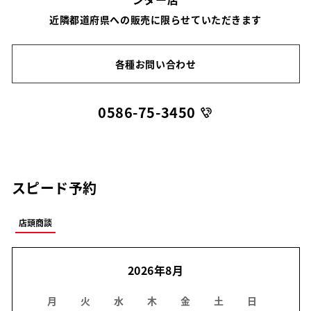
近隣都道府県への販売に限らせていただきます
各種お問い合わせ
0586-75-3450
スピード予約
店頭商談
2026年8月
月
火
水
木
金
土
日
月