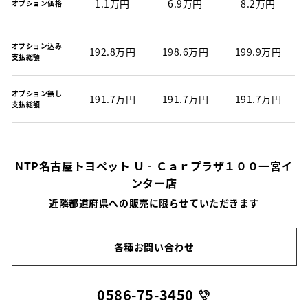
1.1万円
6.9万円
8.2万円
オプション価格
オプション込み
192.8万円
198.6万円
199.9万円
支払総額
オプション無し
191.7万円
191.7万円
191.7万円
支払総額
NTP名古屋トヨペット Ｕ‐Ｃａｒプラザ１００一宮イ
ンター店
近隣都道府県への販売に限らせていただきます
各種お問い合わせ
0586-75-3450