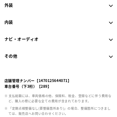
外装
内装
ナビ・オーディオ
その他
店舗管理ナンバー【1470125644071】
車台番号（下3桁）【289】
※ 支払総額には、車両価格の他、保険料、税金、登録などに伴う費用な
ど、購入の際に必要な全ての費用が含まれております。
※ 「定期点検整備なし(要整備箇所あり)」の場合、整備箇所につきまし
ては、販売店へお問い合わせください。