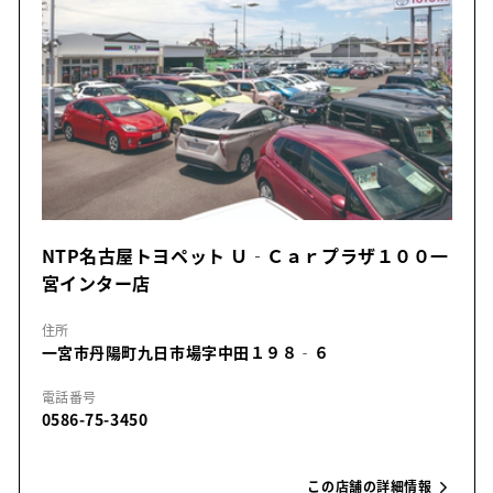
NTP名古屋トヨペット Ｕ‐Ｃａｒプラザ１００一
宮インター店
住所
一宮市丹陽町九日市場字中田１９８‐６
電話番号
0586-75-3450
この店舗の詳細情報