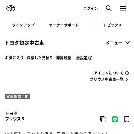
TOYOTA
検索
メニュ
ログイン
ラインアップ
オーナーサポート
トピックス
トヨタ認定中古車
メニュー
未設定
お気に入り
保存した見積り
閲覧履歴
アイコンについて
プリウス中古車一覧
トヨタ
プリウス S
中古車もトヨタのお店で。豊富な在庫から選べます！