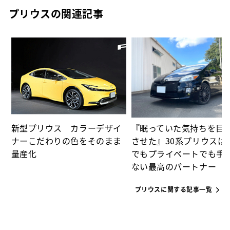
プリウスの関連記事
た
パ
新型プリウス カラーデザイ
『眠っていた気持ちを目
ナーこだわりの色をそのまま
させた』30系プリウスは
量産化
でもプライベートでも手
ない最高のパートナー
プリウスに関する記事一覧