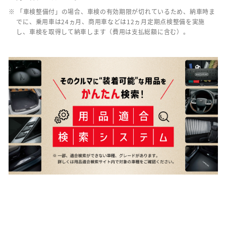
※ 「車検整備付」の場合、車検の有効期限が切れているため、納車時ま
でに、乗用車は24ヵ月、商用車などは12ヵ月定期点検整備を実施
し、車検を取得して納車します（費用は支払総額に含む）。