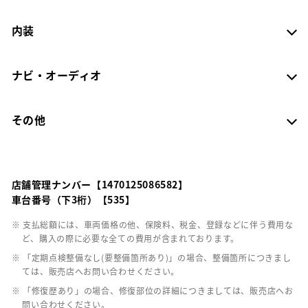
内装
ナビ・オーディオ
その他
店舗管理ナンバー【1470125086582】
車台番号（下3桁）【535】
※ 支払総額には、車両価格の他、保険料、税金、登録などに伴う費用な
ど、購入の際に必要な全ての費用が含まれております。
※ 「定期点検整備なし(要整備箇所あり)」の場合、整備箇所につきまし
ては、販売店へお問い合わせください。
※ 「修復歴あり」の場合、修復部位の詳細につきましては、販売店へお
問い合わせください。