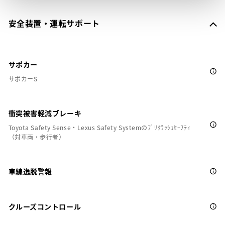
安全装置・運転サポート
サポカー
サポカーS
衝突被害軽減ブレーキ
Toyota Safety Sense・Lexus Safety Systemのﾌﾟﾘｸﾗｯｼｭｾｰﾌﾃｨ
（対車両・歩行者）
車線逸脱警報
クルーズコントロール