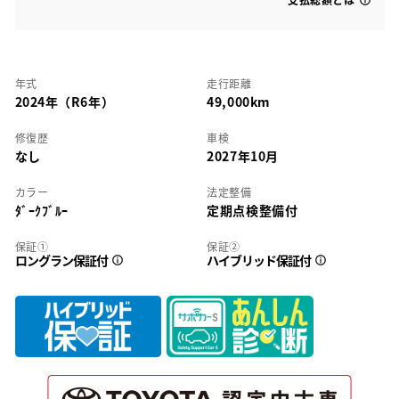
年式
走行距離
2024年（R6年）
49,000km
修復歴
車検
なし
2027年10月
カラー
法定整備
ﾀﾞｰｸﾌﾞﾙｰ
定期点検整備付
保証①
保証②
ロングラン保証付
ハイブリッド保証付