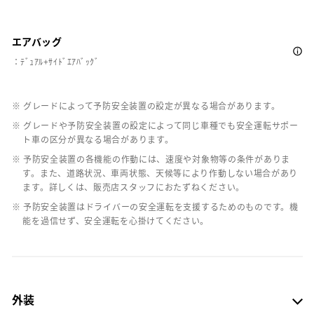
エアバッグ
：ﾃﾞｭｱﾙ+ｻｲﾄﾞｴｱﾊﾞｯｸﾞ
※ グレードによって予防安全装置の設定が異なる場合があります。
※ グレードや予防安全装置の設定によって同じ車種でも安全運転サポー
ト車の区分が異なる場合があります。
※ 予防安全装置の各機能の作動には、速度や対象物等の条件がありま
す。また、道路状況、車両状態、天候等により作動しない場合があり
ます。詳しくは、販売店スタッフにおたずねください。
※ 予防安全装置はドライバーの安全運転を支援するためのものです。機
能を過信せず、安全運転を心掛けてください。
外装