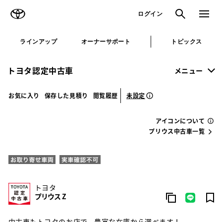
TOYOTA
検索
メニュ
ログイン
ラインアップ
オーナーサポート
トピックス
トヨタ認定中古車
メニュー
未設定
お気に入り
保存した見積り
閲覧履歴
アイコンについて
プリウス中古車一覧
トヨタ
プリウス Z
中古車もトヨタのお店で。豊富な在庫から選べます！