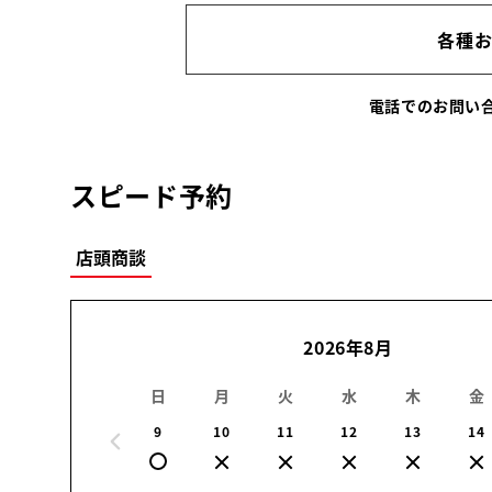
各種
電話でのお問
スピード予約
店頭商談
2026年8月
日
月
火
水
木
金
9
10
11
12
13
14