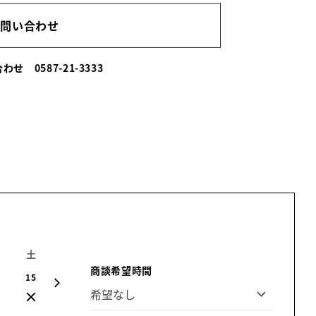
お問い合わせ
い合わせ
0587-21-3333
土
日
月
火
水
木
金
商談希望時間
15
16
17
18
19
20
21