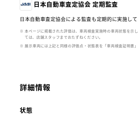
日本自動車査定協会 定期監査
日本自動車査定協会による監査も定期的に実施して
※ 本ページに掲載された評価は、車両検査実施時の車両状態を示
ては、店舗スタッフまでおたずねください。
※ 展示車両には上記と同様の評価点・状態表を「車両検査証明書
詳細情報
状態