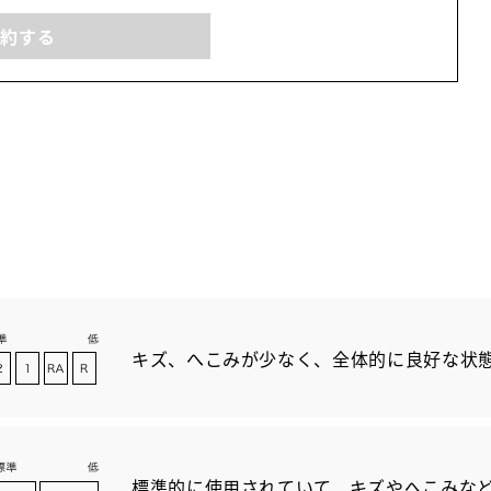
予約する
キズ、へこみが少なく、全体的に良好な状
標準的に使用されていて、キズやへこみな