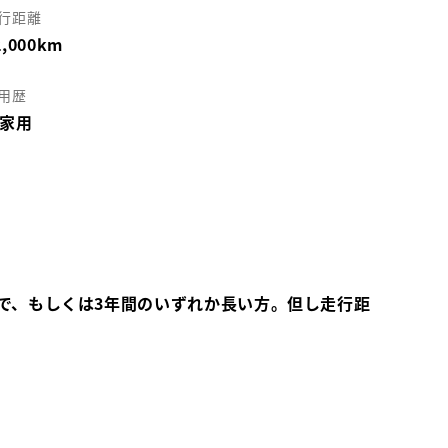
行距離
2,000km
用歴
家用
で、もしくは3年間のいずれか長い方。但し走行距