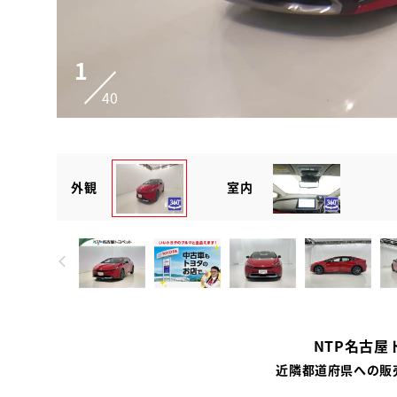
1
40
外観
室内
NTP名古屋
近隣都道府県への販