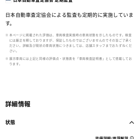
日本自動車査定協会による監査も定期的に実施していま
す。
※ 本ページに掲載された評価は、車両検査実施時の車両状態を示したものです。検査
には厳正を期しておりますが、保証したものではございませんのでその旨ご了承く
ださい。詳細及び現状の車両状態につきましては、店舗スタッフまでおたずねくだ
さい。
※ 展示車両には上記と同様の評価点・状態表を「車両検査証明書」として搭載してお
ります。
詳細情報
状態
装備説明/用語解説