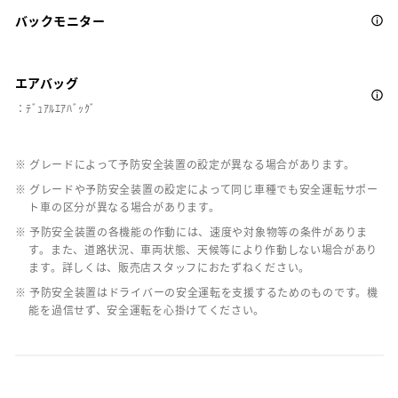
バックモニター
エアバッグ
：ﾃﾞｭｱﾙｴｱﾊﾞｯｸﾞ
※ グレードによって予防安全装置の設定が異なる場合があります。
※ グレードや予防安全装置の設定によって同じ車種でも安全運転サポー
ト車の区分が異なる場合があります。
※ 予防安全装置の各機能の作動には、速度や対象物等の条件がありま
す。また、道路状況、車両状態、天候等により作動しない場合があり
ます。詳しくは、販売店スタッフにおたずねください。
※ 予防安全装置はドライバーの安全運転を支援するためのものです。機
能を過信せず、安全運転を心掛けてください。