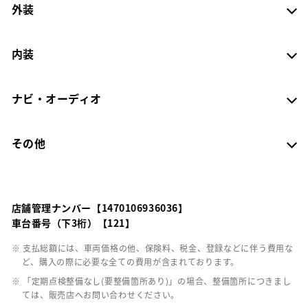
外装
内装
ナビ・オーディオ
その他
店舗管理ナンバー【1470106936036】
車台番号（下3桁）【121】
※ 支払総額には、車両価格の他、保険料、税金、登録などに伴う費用な
ど、購入の際に必要な全ての費用が含まれております。
※ 「定期点検整備なし(要整備箇所あり)」の場合、整備箇所につきまし
ては、販売店へお問い合わせください。