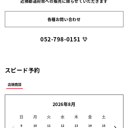
近隣都道府県への販売に限らせていただきます
各種お問い合わせ
052-798-0151
スピード予約
店頭商談
2026年8月
日
月
火
水
木
金
土
日
9
10
11
12
13
14
15
16