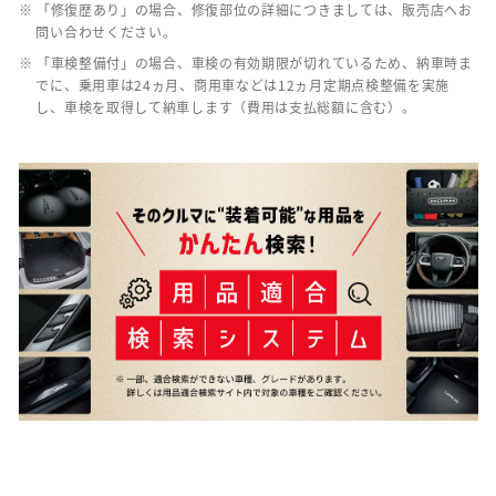
※ 「修復歴あり」の場合、修復部位の詳細につきましては、販売店へお
問い合わせください。
※ 「車検整備付」の場合、車検の有効期限が切れているため、納車時ま
でに、乗用車は24ヵ月、商用車などは12ヵ月定期点検整備を実施
し、車検を取得して納車します（費用は支払総額に含む）。