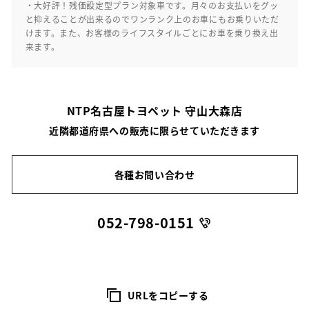
・大好評！残価設定型プラン対象車です。月々のお支払いをグッ
と抑えることが出来るのでワンランク上のお車にもお乗りいただ
けます。また、お客様のライフスタイルごとにお車を乗り換え出
来ます。
NTP名古屋トヨペット 守山大森店
近隣都道府県への販売に限らせていただきます
各種お問い合わせ
052-798-0151
URLをコピーする