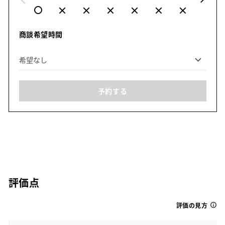
商談希望時間
予約する
評価点
評価の見方