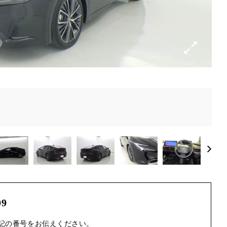
09
記の番号をお伝えください。