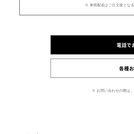
※ 車両配送はご注文後とな
電話で
各種
※ お問い合わせの際は