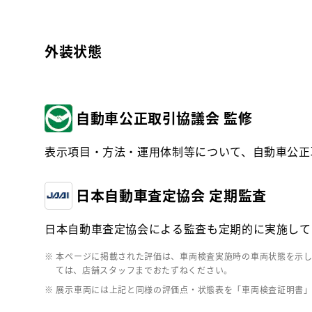
外装状態
自動車公正取引協議会 監修
表示項目・方法・運用体制等について、自動車公正
日本自動車査定協会 定期監査
日本自動車査定協会による監査も定期的に実施して
※ 本ページに掲載された評価は、車両検査実施時の車両状態を示
ては、店舗スタッフまでおたずねください。
※ 展示車両には上記と同様の評価点・状態表を「車両検査証明書