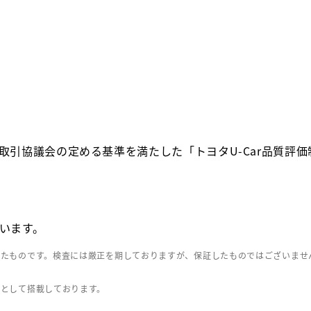
取引協議会の定める基準を満たした「トヨタU-Car品質評
います。
したものです。検査には厳正を期しておりますが、保証したものではございませ
」として搭載しております。