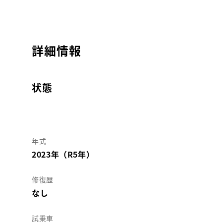
詳細情報
状態
年式
2023年（R5年）
修復歴
なし
試乗車