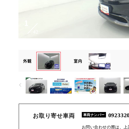
1
42
外観
室内
092332
お取り寄せ車両
車両ナンバー
お問い合わせの際は、上