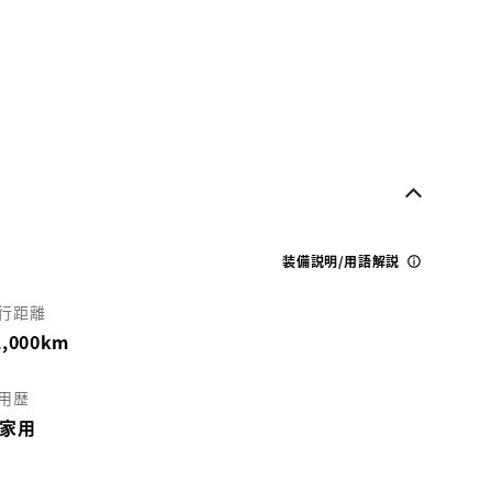
装備説明/用語解説
行距離
1,000km
用歴
家用