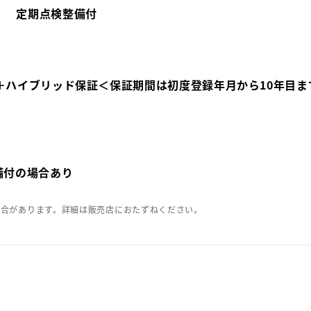
定期点検整備付
＋ハイブリッド保証＜保証期間は初度登録年月から10年目ま
備付の場合あり
場合があります。詳細は販売店におたずねください。