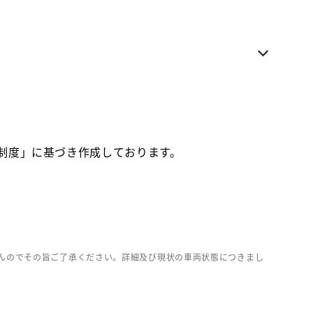
電話でのお問い合わせ
各種お問い合わせ
お気に入り追加
お取り寄せ車両
価制度」に基づき作成しております。
んのでその旨ご了承ください。詳細及び現状の車両状態につきまし