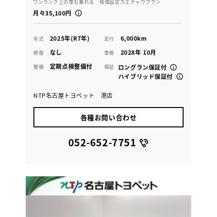
ワンランク上の車も乗れる 残価設定カエチャウプラン
月々35,100円
2025年(R7年)
6,000km
年式
走行
なし
2028年 10月
修復
車検
定期点検整備付
整備
保証
ロングラン保証付
ハイブリッド保証付
NTP名古屋トヨペット 港店
各種お問い合わせ
052-652-7751