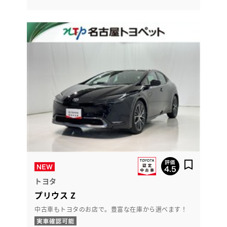
トヨタ
プリウス Z
中古車もトヨタのお店で。豊富な在庫から選べます！