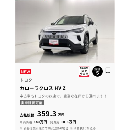
トヨタ
カローラクロス HV Z
中古車もトヨタのお店で。豊富な在庫から選べます！
359.3
万円
支払総額
349万円
10.3万円
車両価格
諸費用
※ 価格は展示店にて8月登録の場合
※ 消費税10％込み