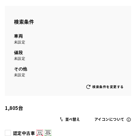
検索条件
車両
未設定
値段
未設定
その他
未設定
検索条件を変更する
1,805
台
アイコンについて
認定中古車