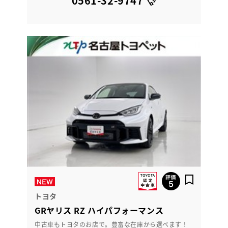
0561-32-9747
トヨタ
GRヤリス RZ ハイパフォーマンス
中古車もトヨタのお店で。豊富な在庫から選べます！