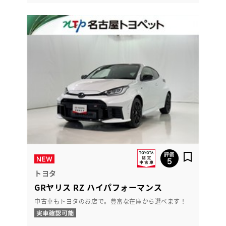
トヨタ
GRヤリス RZ ハイパフォーマンス
中古車もトヨタのお店で。豊富な在庫から選べます！