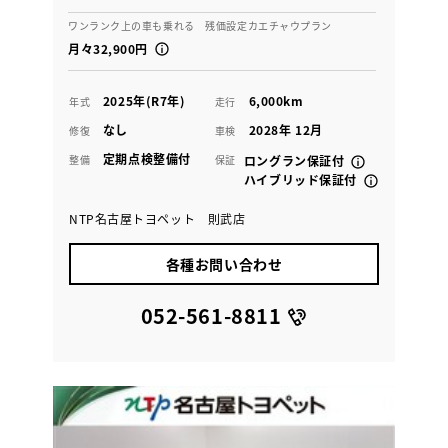
ワンランク上の車も乗れる 残価設定カエチャウプラン
月々32,900円
2025年(R7年)
6,000km
年式
走行
なし
2028年 12月
修復
車検
定期点検整備付
整備
保証
ロングラン保証付
ハイブリッド保証付
NTP名古屋トヨペット 則武店
各種お問い合わせ
052-561-8811