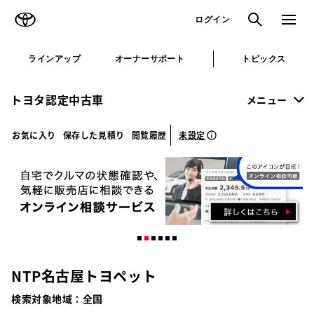
TOYOTA
検索
メニュ
ログイン
ラインアップ
オーナーサポート
トピックス
トヨタ認定中古車
メニュー
未設定
お気に入り
保存した見積り
閲覧履歴
NTP名古屋トヨペット
検索対象地域：
全国