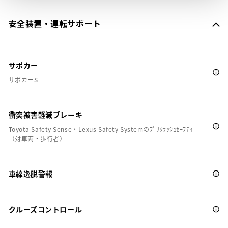
安全装置・運転サポート
サポカー
サポカーS
衝突被害軽減ブレーキ
Toyota Safety Sense・Lexus Safety Systemのﾌﾟﾘｸﾗｯｼｭｾｰﾌﾃｨ
（対車両・歩行者）
車線逸脱警報
クルーズコントロール