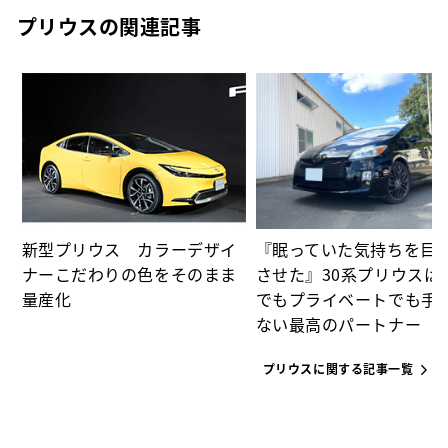
プリウスの関連記事
た
パ
新型プリウス カラーデザイ
『眠っていた気持ちを目
ナーこだわりの色をそのまま
させた』30系プリウスは
量産化
でもプライベートでも手
ない最高のパートナー
プリウスに関する記事一覧