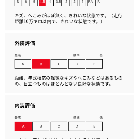
キズ、へこみがほぼ無く、きれいな状態です。（走行
距離10万キロ以内で、きれいな状態です。）
外装評価
距離、年式相応の軽微なキズやへこみなどはあるもの
の、目立つものはほとんどない良好な状態です。
内装評価