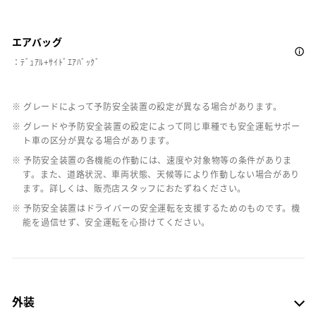
エアバッグ
：ﾃﾞｭｱﾙ+ｻｲﾄﾞｴｱﾊﾞｯｸﾞ
※ グレードによって予防安全装置の設定が異なる場合があります。
※ グレードや予防安全装置の設定によって同じ車種でも安全運転サポー
ト車の区分が異なる場合があります。
※ 予防安全装置の各機能の作動には、速度や対象物等の条件がありま
す。また、道路状況、車両状態、天候等により作動しない場合があり
ます。詳しくは、販売店スタッフにおたずねください。
※ 予防安全装置はドライバーの安全運転を支援するためのものです。機
能を過信せず、安全運転を心掛けてください。
外装