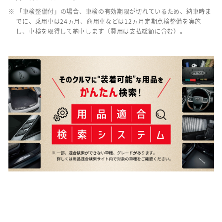
※ 「車検整備付」の場合、車検の有効期限が切れているため、納車時ま
でに、乗用車は24ヵ月、商用車などは12ヵ月定期点検整備を実施
し、車検を取得して納車します（費用は支払総額に含む）。