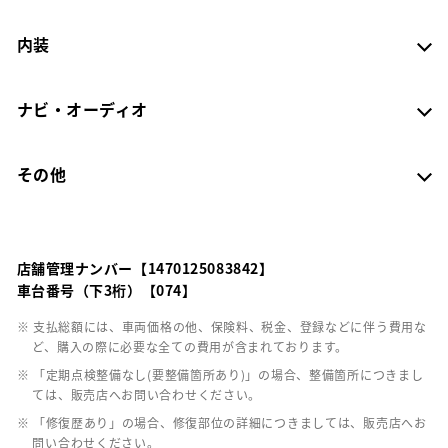
内装
ナビ・オーディオ
その他
店舗管理ナンバー【1470125083842】
車台番号（下3桁）【074】
※ 支払総額には、車両価格の他、保険料、税金、登録などに伴う費用な
ど、購入の際に必要な全ての費用が含まれております。
※ 「定期点検整備なし(要整備箇所あり)」の場合、整備箇所につきまし
ては、販売店へお問い合わせください。
※ 「修復歴あり」の場合、修復部位の詳細につきましては、販売店へお
問い合わせください。