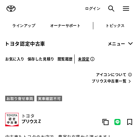
TOYOTA
検索
メニュ
ログイン
ラインアップ
オーナーサポート
トピックス
トヨタ認定中古車
メニュー
未設定
お気に入り
保存した見積り
閲覧履歴
アイコンについて
プリウス中古車一覧
トヨタ
プリウス Z
中古車もトヨタのお店で。豊富な在庫から選べます！