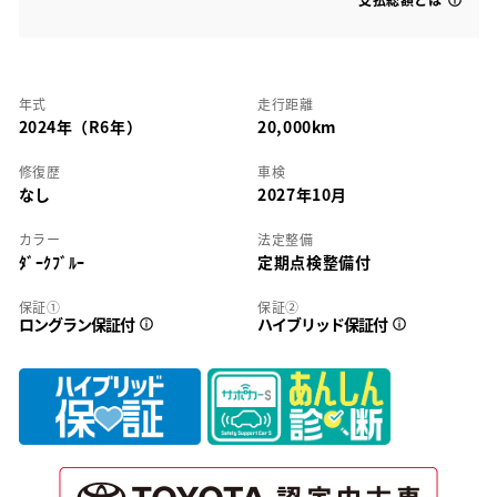
年式
走行距離
2024年（R6年）
20,000km
修復歴
車検
なし
2027年10月
カラー
法定整備
ﾀﾞｰｸﾌﾞﾙｰ
定期点検整備付
保証①
保証②
ロングラン保証付
ハイブリッド保証付