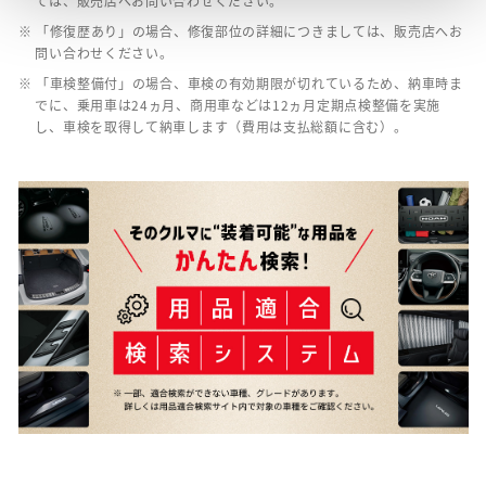
ては、販売店へお問い合わせください。
※ 「修復歴あり」の場合、修復部位の詳細につきましては、販売店へお
問い合わせください。
※ 「車検整備付」の場合、車検の有効期限が切れているため、納車時ま
でに、乗用車は24ヵ月、商用車などは12ヵ月定期点検整備を実施
し、車検を取得して納車します（費用は支払総額に含む）。