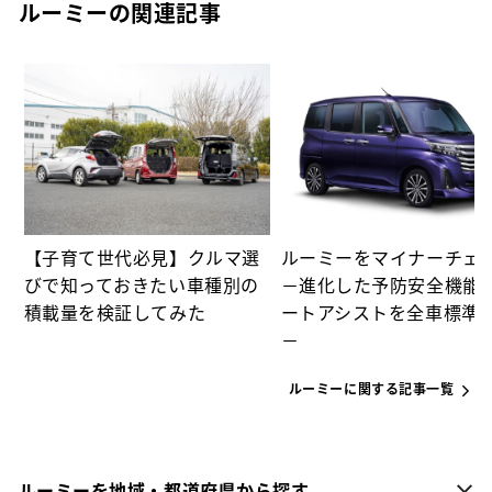
ルーミーの関連記事
カ
【子育て世代必見】クルマ選
ルーミーをマイナーチェ
びで知っておきたい車種別の
－進化した予防安全機能
積載量を検証してみた
ートアシストを全車標準
－
ルーミーに関する記事一覧
ルーミーを地域・都道府県から探す