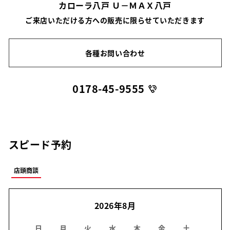
カローラ八戸 Ｕ－ＭＡＸ八戸
ご来店いただける方への販売に限らせていただきます
各種お問い合わせ
0178-45-9555
スピード予約
店頭商談
2026年8月
日
月
火
水
木
金
土
日