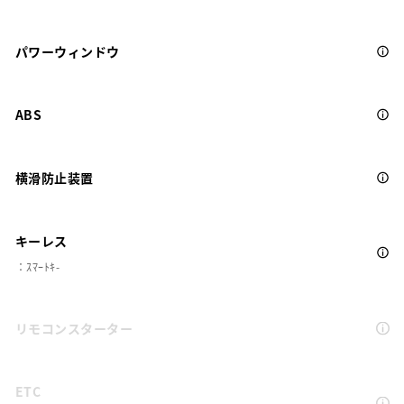
パワーウィンドウ
ABS
横滑防止装置
キーレス
：ｽﾏｰﾄｷ-
リモコンスターター
ETC