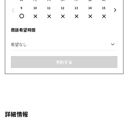
9
10
11
12
13
14
15
16
商談希望時間
予約する
詳細情報