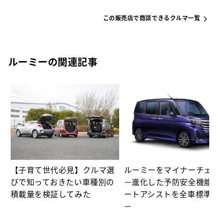
この販売店で商談できるクルマ一覧
ルーミーの関連記事
カ
【子育て世代必見】クルマ選
ルーミーをマイナーチェ
びで知っておきたい車種別の
－進化した予防安全機能
積載量を検証してみた
ートアシストを全車標準
－