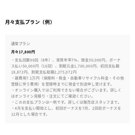
月々支払プラン（例）
通常プラン
月々17,800円
・支払回数96回（8年）、実質年率7%、頭金50,000円、ボーナ
ス払い50,000円（16回）、割賦元金1,700,000円、初回支払額
18,872円、割賦支払総額2,275,072円
・諸費用7.1万円（保険料・税金・自動車リサイクル料金・その他
登録に伴う費用）を登録時までに現金で別途申し受けます。
・オンライン購入ではご利用できない場合がございます。詳しく
はオンライン見積り・注文にてご確認ください。
・このお支払プランは一例です。詳しくは販売店スタッフまで。
・4月を支払い開始とし、初回ボーナスを7月、2回目ボーナスを
12月とした場合です。