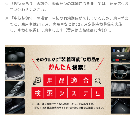
※ 「修復歴あり」の場合、修復部位の詳細につきましては、販売店へお
問い合わせください。
※ 「車検整備付」の場合、車検の有効期限が切れているため、納車時ま
でに、乗用車は24ヵ月、商用車などは12ヵ月定期点検整備を実施
し、車検を取得して納車します（費用は支払総額に含む）。