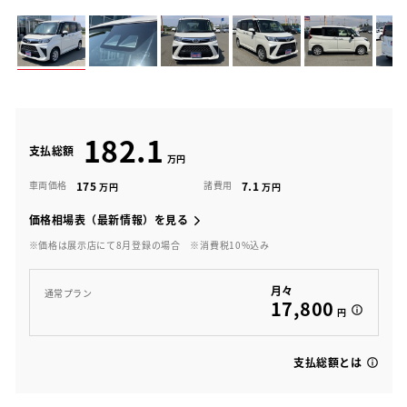
182.1
支払総額
175
7.1
車両価格
諸費用
価格相場表（最新情報）を見る
※価格は展示店にて8月登録の場合
※消費税10%込み
月々
通常プラン
17,800
円
支払総額とは