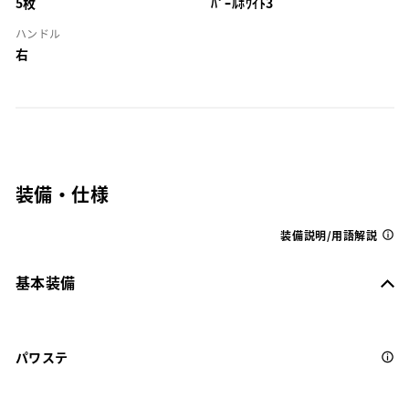
5枚
ﾊﾟｰﾙﾎﾜｲﾄ3
ハンドル
右
装備・仕様
装備説明/用語解説
基本装備
パワステ