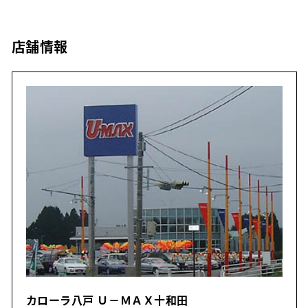
店舗情報
カローラ八戸 Ｕ－ＭＡＸ十和田