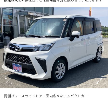
1
32
両側パワースライドドア！室内広々なコンパクトカー