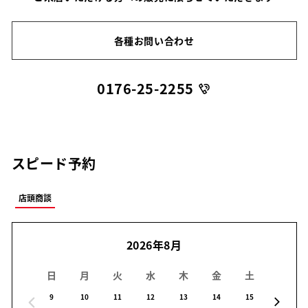
各種お問い合わせ
0176-25-2255
スピード予約
店頭商談
2026年8月
日
月
火
水
木
金
土
日
9
10
11
12
13
14
15
16