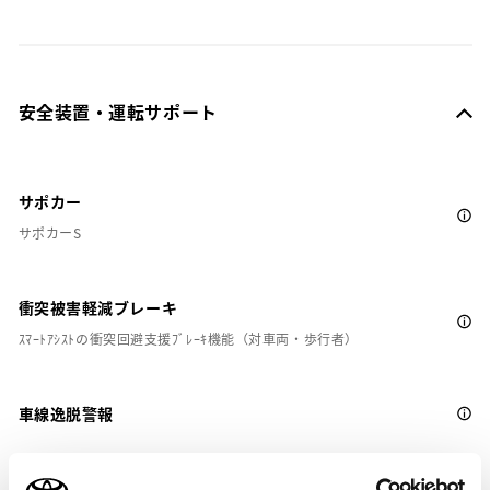
安全装置・運転サポート
サポカー
サポカーS
衝突被害軽減ブレーキ
ｽﾏｰﾄｱｼｽﾄの衝突回避支援ﾌﾞﾚｰｷ機能（対車両・歩行者）
車線逸脱警報
クルーズコントロール