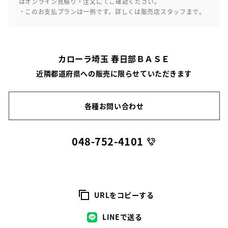
はオンライン見積り・注文にてご確認ください。
・このお支払プランは一例です。詳しくは販売店スタッフまで。
カローラ埼玉 春日部ＢＡＳＥ
近隣都道府県への販売に限らせていただきます
各種お問い合わせ
048-752-4101
URLをコピーする
LINEで送る