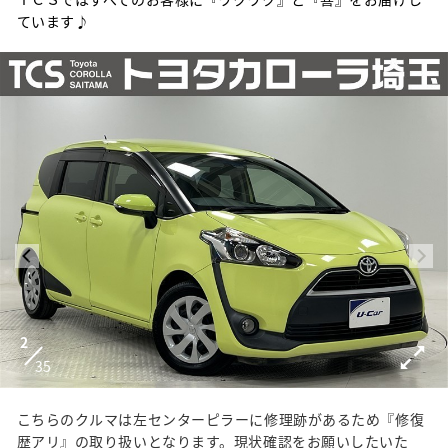
ています♪
2
35
こちらのクルマは左センターピラーに修理跡があるため『修復
歴アリ』の取り扱いとなります。現状確認をお願いしたいた