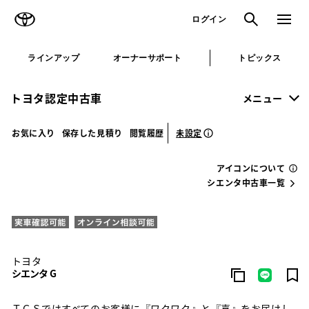
TOYOTA
検索
メニュ
ログイン
ラインアップ
オーナーサポート
トピックス
トヨタ認定中古車
メニュー
未設定
お気に入り
保存した見積り
閲覧履歴
アイコンについて
シエンタ中古車一覧
トヨタ
シエンタ G
ＴＣＳではすべてのお客様に『ワクワク』と『喜』をお届けし