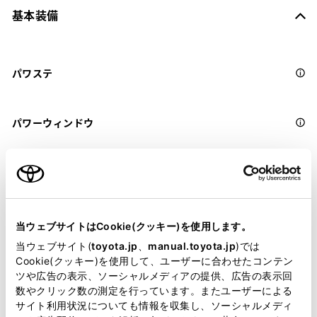
基本装備
パワステ
パワーウィンドウ
ABS
横滑防止装置
当ウェブサイトはCookie(クッキー)を使用します。
当ウェブサイト(
toyota.jp
、
manual.toyota.jp
)では
Cookie(クッキー)を使用して、ユーザーに合わせたコンテン
キーレス
ツや広告の表示、ソーシャルメディアの提供、広告の表示回
数やクリック数の測定を行っています。またユーザーによる
：ｽﾏｰﾄｷ-
サイト利用状況についても情報を収集し、ソーシャルメディ