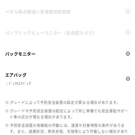
ペダル踏み間違い急発進抑制装置
パノラミックビューモニター（全周囲カメラ）
バックモニター
エアバッグ
：ﾃﾞｭｱﾙｴｱﾊﾞｯｸﾞ
※ グレードによって予防安全装置の設定が異なる場合があります。
※ グレードや予防安全装置の設定によって同じ車種でも安全運転サポー
ト車の区分が異なる場合があります。
※ 予防安全装置の各機能の作動には、速度や対象物等の条件がありま
す。また、道路状況、車両状態、天候等により作動しない場合があり