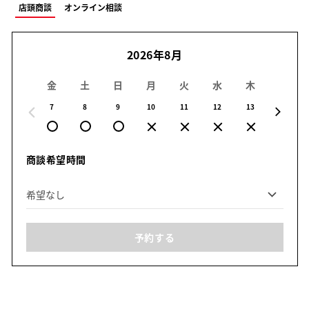
店頭商談
オンライン相談
2026年8月
金
土
日
月
火
水
木
金
7
8
9
10
11
12
13
14
商談希望時間
予約する