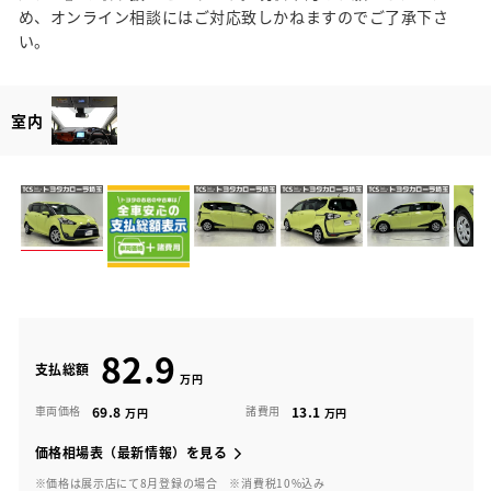
め、オンライン相談にはご対応致しかねますのでご了承下さ
い。
室内
82.9
支払総額
69.8
13.1
車両価格
諸費用
価格相場表（最新情報）を見る
※価格は展示店にて8月登録の場合
※消費税10%込み