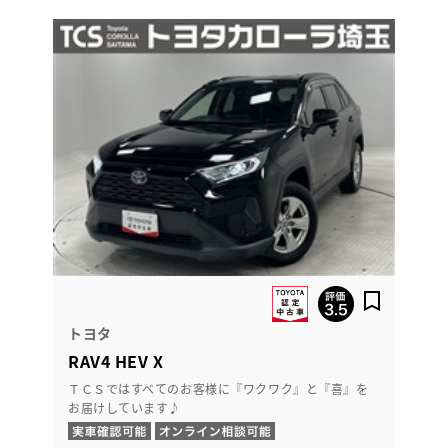
トヨタ
RAV4 HEV X
ＴＣＳではすべてのお客様に『ワクワク』と『喜』を
お届けしています♪