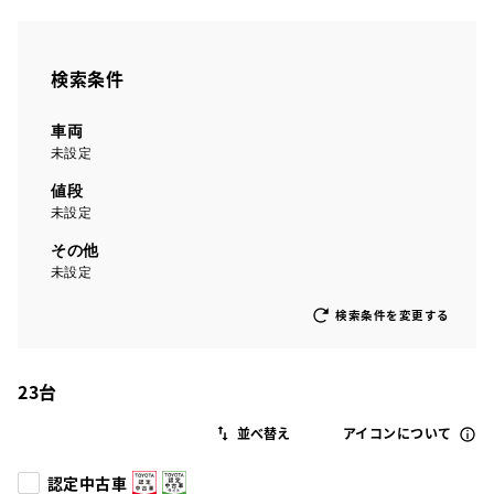
検索条件
車両
未設定
値段
未設定
その他
未設定
検索条件を変更する
23
台
アイコンについて
認定中古車