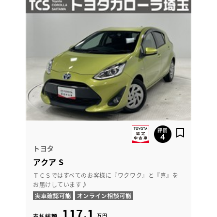
トヨタ
アクア S
ＴＣＳではすべてのお客様に『ワクワク』と『喜』を
お届けしています♪
117.1
万円
支払総額