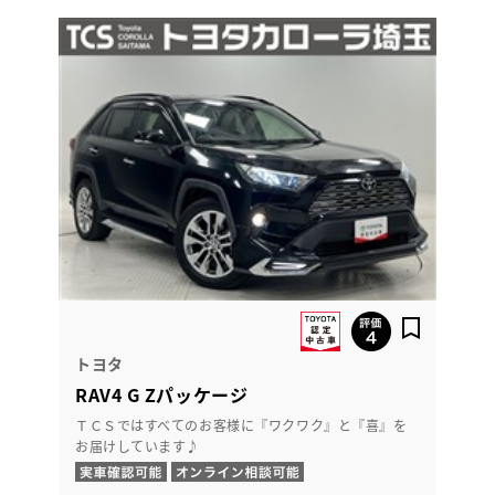
トヨタ
RAV4 G Zパッケージ
ＴＣＳではすべてのお客様に『ワクワク』と『喜』を
お届けしています♪