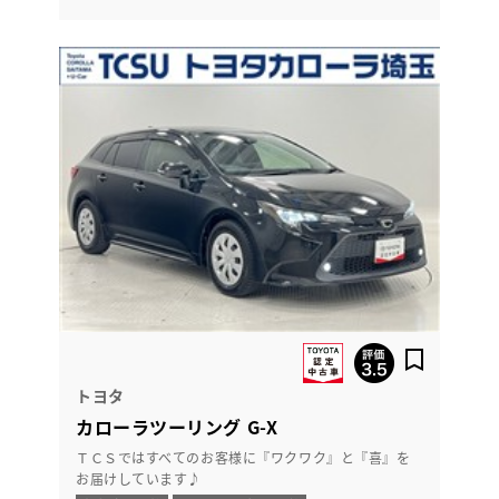
トヨタ
カローラツーリング G-X
ＴＣＳではすべてのお客様に『ワクワク』と『喜』を
お届けしています♪