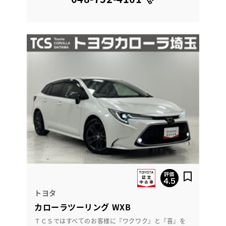
トヨタ
カローラツーリング WXB
ＴＣＳではすべてのお客様に『ワクワク』と『喜』を