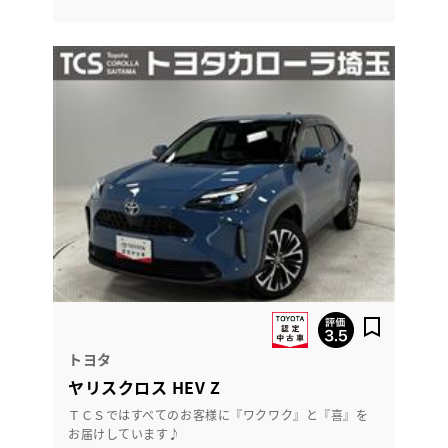
トヨタ
ヤリスクロス HEV Z
ＴＣＳではすべてのお客様に『ワクワク』と『喜』を
お届けしています♪