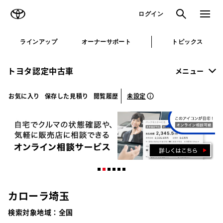
TOYOTA
検索
メニュ
ログイン
ラインアップ
オーナーサポート
トピックス
トヨタ認定中古車
メニュー
未設定
お気に入り
保存した見積り
閲覧履歴
カローラ埼玉
検索対象地域：
全国