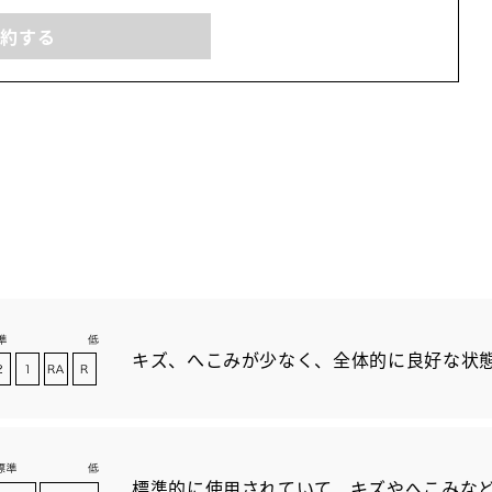
予約する
キズ、へこみが少なく、全体的に良好な状
標準的に使用されていて、キズやへこみな