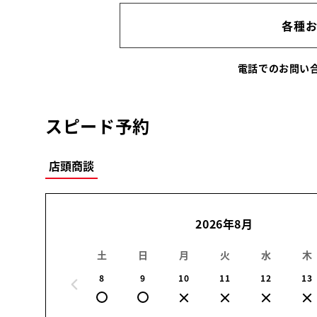
各種
電話でのお問
スピード予約
店頭商談
2026年8月
土
日
月
火
水
木
8
9
10
11
12
13