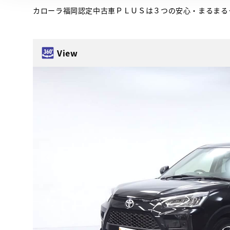
カローラ福岡認定中古車ＰＬＵＳは３つの安心・まるまる
View