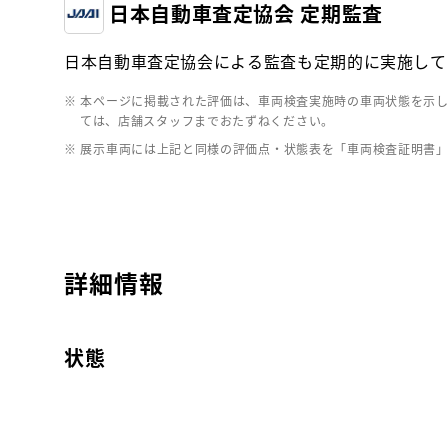
日本自動車査定協会 定期監査
日本自動車査定協会による監査も定期的に実施して
※ 本ページに掲載された評価は、車両検査実施時の車両状態を示
ては、店舗スタッフまでおたずねください。
※ 展示車両には上記と同様の評価点・状態表を「車両検査証明書
詳細情報
状態