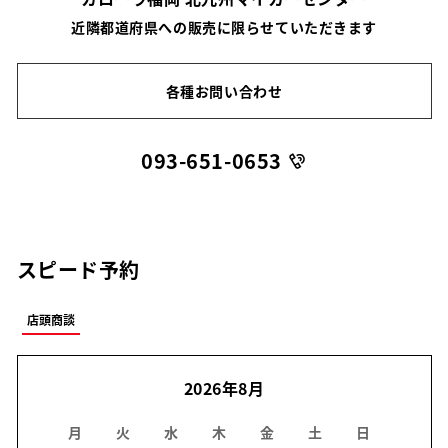
近隣都道府県への販売に限らせていただきます
各種お問い合わせ
093-651-0653
スピード予約
店頭商談
2026年8月
月
火
水
木
金
土
日
月