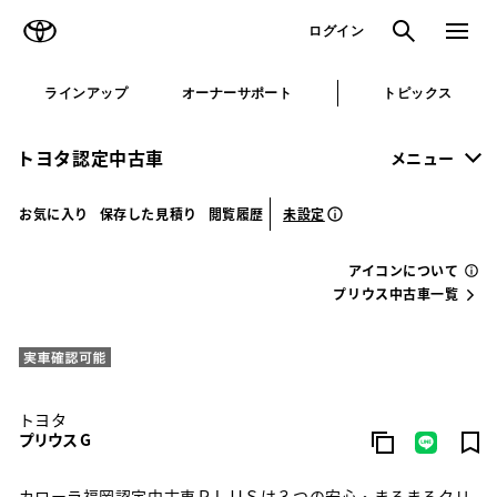
TOYOTA
検索
メニュ
ログイン
ラインアップ
オーナーサポート
トピックス
トヨタ認定中古車
メニュー
未設定
お気に入り
保存した見積り
閲覧履歴
アイコンについて
プリウス中古車一覧
トヨタ
プリウス G
カローラ福岡認定中古車ＰＬＵＳは３つの安心・まるまるクリ