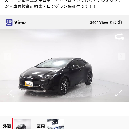
ン・車両検査証明書・ロングラン保証付です！！
View
360° View とは
1
37
外観
室内