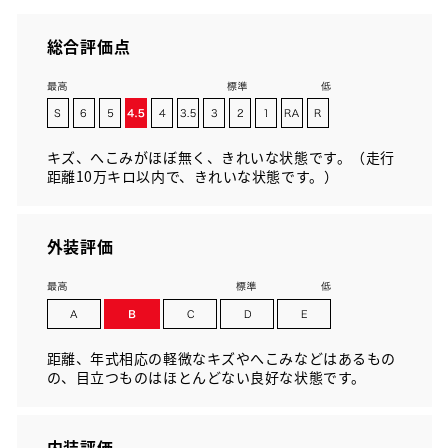
総合評価点
キズ、へこみがほぼ無く、きれいな状態です。（走行
距離10万キロ以内で、きれいな状態です。）
外装評価
距離、年式相応の軽微なキズやへこみなどはあるもの
の、目立つものはほとんどない良好な状態です。
内装評価