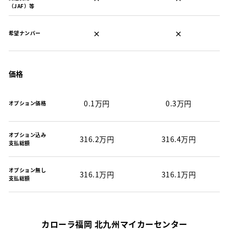
（JAF）等
×
×
希望ナンバー
価格
0.1万円
0.3万円
オプション価格
オプション込み
316.2万円
316.4万円
支払総額
オプション無し
316.1万円
316.1万円
支払総額
カローラ福岡 北九州マイカーセンター