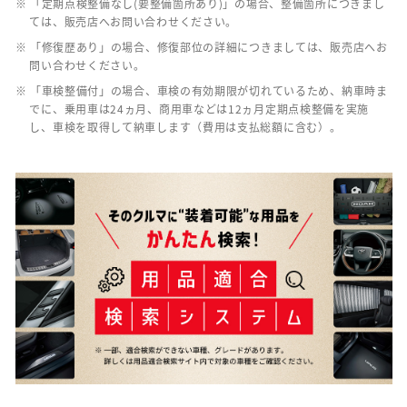
※ 「定期点検整備なし(要整備箇所あり)」の場合、整備箇所につきまし
ては、販売店へお問い合わせください。
※ 「修復歴あり」の場合、修復部位の詳細につきましては、販売店へお
問い合わせください。
※ 「車検整備付」の場合、車検の有効期限が切れているため、納車時ま
でに、乗用車は24ヵ月、商用車などは12ヵ月定期点検整備を実施
し、車検を取得して納車します（費用は支払総額に含む）。