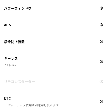
パワーウィンドウ
ABS
横滑防止装置
キーレス
：ｽﾏｰﾄｷ-
リモコンスターター
ETC
※ セットアップ費用は別途申し受けます