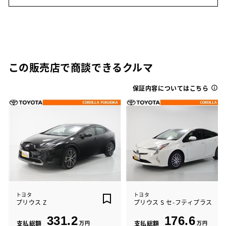
この販売店で商談できるクルマ
保証内容についてはこちら
トヨタ
トヨタ
プリウス Z
プリウス S セ-フティプラス
331.2
176.6
支払総額
万円
支払総額
万円