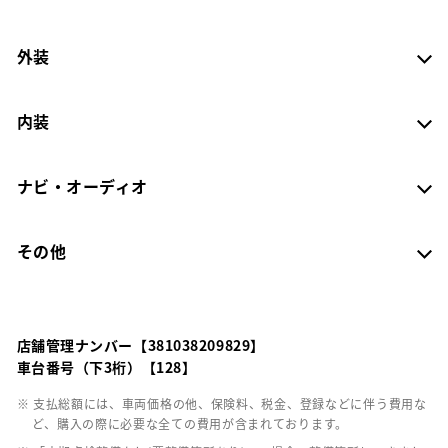
外装
内装
ナビ・オーディオ
その他
店舗管理ナンバー【381038209829】
車台番号（下3桁）【128】
※ 支払総額には、車両価格の他、保険料、税金、登録などに伴う費用な
ど、購入の際に必要な全ての費用が含まれております。