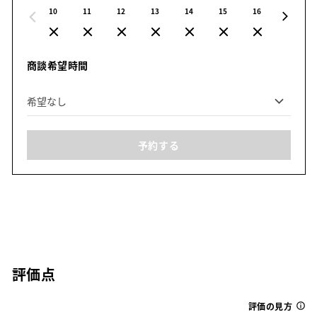
10
11
12
13
14
15
16
17
商談希望時間
予約する
評価点
評価の見方