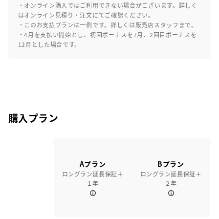
・オンライン購入ではご利用できない場合がございます。詳しく
はオンライン見積り・注文にてご確認ください。
・このお支払プランは一例です。詳しくは販売店スタッフまで。
・4月を支払い開始とし、初回ボーナスを7月、2回目ボーナスを
12月とした場合です。
購入プラン
Aプラン
Bプラン
ロングラン延長保証＋
ロングラン延長保証＋
１年
２年