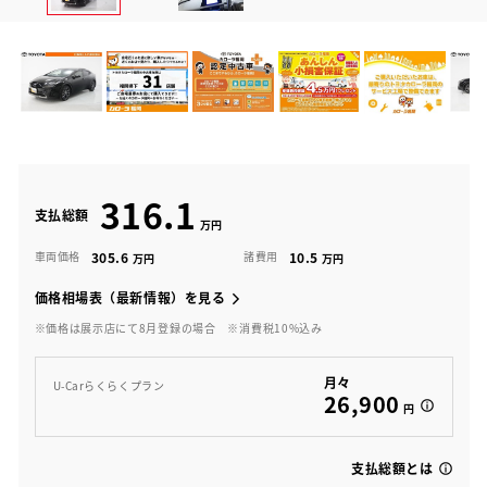
316.1
支払総額
305.6
10.5
車両価格
諸費用
価格相場表（最新情報）を見る
※価格は展示店にて8月登録の場合
※消費税10%込み
月々
U-Carらくらくプラン
26,900
円
支払総額とは