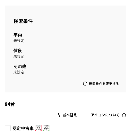
検索条件
車両
未設定
値段
未設定
その他
未設定
検索条件を変更する
84
台
アイコンについて
認定中古車