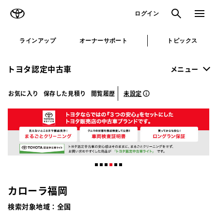
TOYOTA
検索
メニュ
ログイン
ラインアップ
オーナーサポート
トピックス
トヨタ認定中古車
メニュー
未設定
お気に入り
保存した見積り
閲覧履歴
カローラ福岡
検索対象地域：
全国