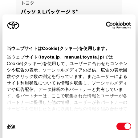
トヨタ
パッソ X Lパッケージ S*
◆アウトレットカー◆『１年間』『走行距離無制限』
のロングラン保証が『無償』でつきます！！
74.4
万円
支払総額
当ウェブサイトはCookie(クッキー)を使用します。
64.6万円
9.8万円
車両価格
諸費用
当ウェブサイト(
toyota.jp
、
manual.toyota.jp
)では
※ 価格は展示店にて8月登録の場合
※ 消費税10％込み
Cookie(クッキー)を使用して、ユーザーに合わせたコンテン
ツや広告の表示、ソーシャルメディアの提供、広告の表示回
通常割賦
数やクリック数の測定を行っています。またユーザーによる
月々10,700円
サイト利用状況についても情報を収集し、ソーシャルメディ
アや広告配信、データ解析の各パートナーと共有していま
2016年(H28年)
22,000km
年式
走行
す。各パートナーは、ここで収集された情報とユーザーが各
パートナーに提供した他の情報、ユーザーが各パートナーの
なし
2027年 4月
修復
車検
サービスを使用したときに収集した他の情報を組み合わせて
定期点検整備付
整備
保証
ロングラン保証付
使用することがあります。当ウェブサイトの使用を続行する
同
とCookie(クッキー)に同意したこととなります。
カローラ福岡 北九州マイカーセンター
必須
意
の
「すべてのCookieを許可」をクリックすることで、お客様の
各種お問い合わせ