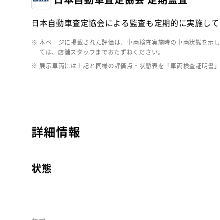
日本自動車査定協会による監査も定期的に実施して
※ 本ページに掲載された評価は、車両検査実施時の車両状態を示
ては、店舗スタッフまでおたずねください。
※ 展示車両には上記と同様の評価点・状態表を「車両検査証明書
詳細情報
状態