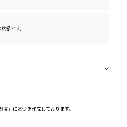
各種お問い合わせ
な状態です。
お気に入り追加
ネッツ仙台 マイカー日の出センター
お電話でのお問い合わせ
022-236-0010
価制度」に基づき作成しております。