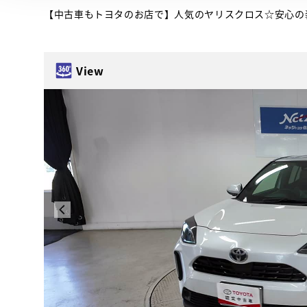
【中古車もトヨタのお店で】人気のヤリスクロス☆安心の
View