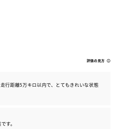
評価の見方
トヨタ
ヤリスクロス Z
走行距離5万キロ以内で、とてもきれいな状態
態です。