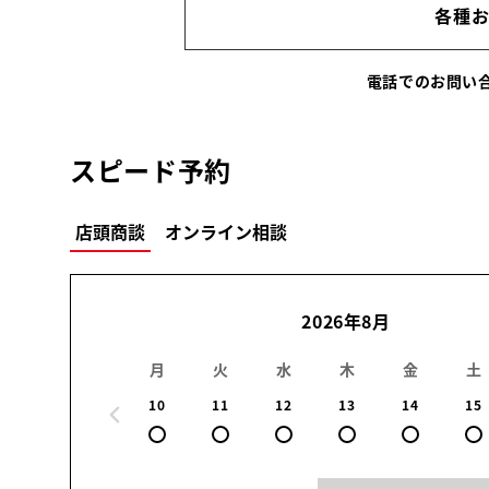
各種
電話でのお問
スピード予約
店頭商談
オンライン相談
2026年8月
月
火
水
木
金
土
10
11
12
13
14
15