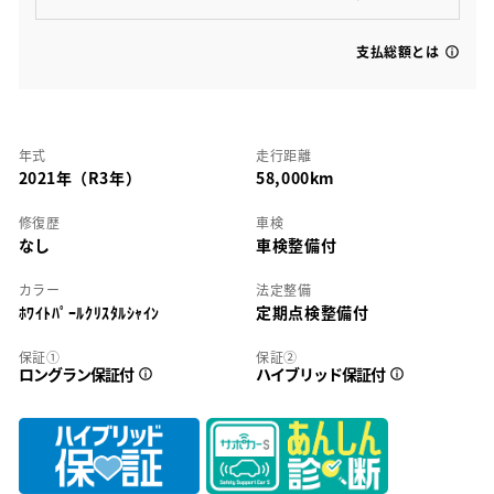
支払総額とは
年式
走行距離
2021年（R3年）
58,000km
修復歴
車検
なし
車検整備付
カラー
法定整備
ﾎﾜｲﾄﾊﾟｰﾙｸﾘｽﾀﾙｼｬｲﾝ
定期点検整備付
保証①
保証②
ロングラン保証付
ハイブリッド保証付