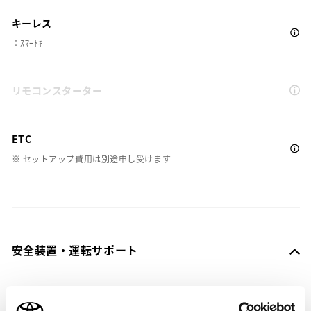
キーレス
：ｽﾏｰﾄｷ-
リモコンスターター
ETC
※ セットアップ費用は別途申し受けます
安全装置・運転サポート
サポカー