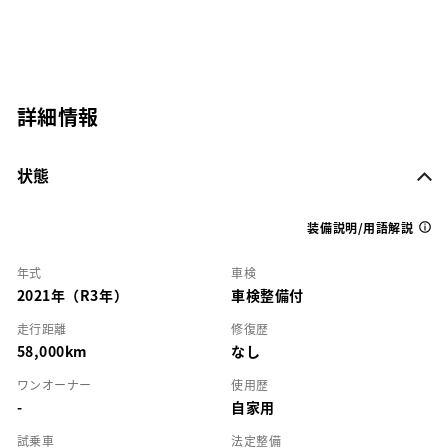
詳細情報
状態
装備説明/用語解説
年式
車検
2021年（R3年）
車検整備付
走行距離
修復歴
58,000km
なし
ワンオーナー
使用歴
-
自家用
試乗車
法定整備