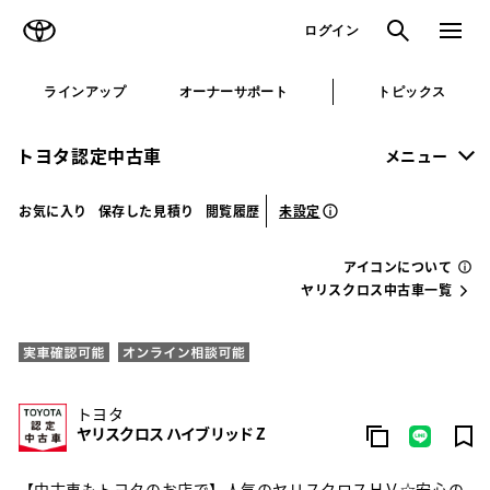
TOYOTA
検索
メニュ
ログイン
ラインアップ
オーナーサポート
トピックス
トヨタ認定中古車
メニュー
未設定
お気に入り
保存した見積り
閲覧履歴
アイコンについて
ヤリスクロス中古車一覧
トヨタ
ヤリスクロス ハイブリッド Z
【中古車もトヨタのお店で】人気のヤリスクロスＨＶ☆安心の