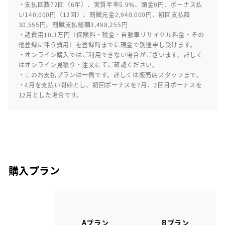
・支払回数72回（6年）、実質年率5.9%、頭金0円、ボーナス払
い140,000円（12回）、割賦元金2,940,000円、初回支払額
30,555円、割賦支払総額3,498,255円
・諸費用10.3万円（保険料・税金・自動車リサイクル料金・その
他登録に伴う費用）を登録時までに現金で別途申し受けます。
・オンライン購入ではご利用できない場合がございます。詳しく
はオンライン見積り・注文にてご確認ください。
・このお支払プランは一例です。詳しくは販売店スタッフまで。
・4月を支払い開始とし、初回ボーナスを7月、2回目ボーナスを
12月とした場合です。
購入プラン
Aプラン
Bプラン