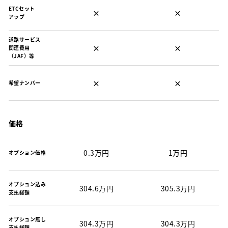
ETCセット
×
×
アップ
道路サービス
×
×
関連費用
（JAF）等
×
×
希望ナンバー
価格
0.3万円
1万円
オプション価格
オプション込み
304.6万円
305.3万円
支払総額
オプション無し
304.3万円
304.3万円
支払総額