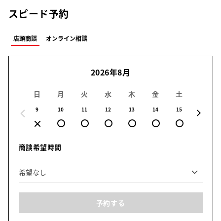
スピード予約
店頭商談
オンライン相談
2026年8月
日
月
火
水
木
金
土
日
9
10
11
12
13
14
15
16
商談希望時間
予約する