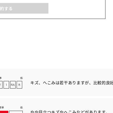
予約する
キズ、へこみは若干ありますが、比較的良
やや目立つキズやへこみなどがあります。