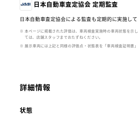
日本自動車査定協会 定期監査
日本自動車査定協会による監査も定期的に実施して
※ 本ページに掲載された評価は、車両検査実施時の車両状態を示
ては、店舗スタッフまでおたずねください。
※ 展示車両には上記と同様の評価点・状態表を「車両検査証明書
詳細情報
状態