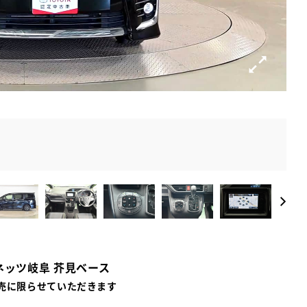
ネッツ岐阜 芥見ベース
売に限らせていただきます