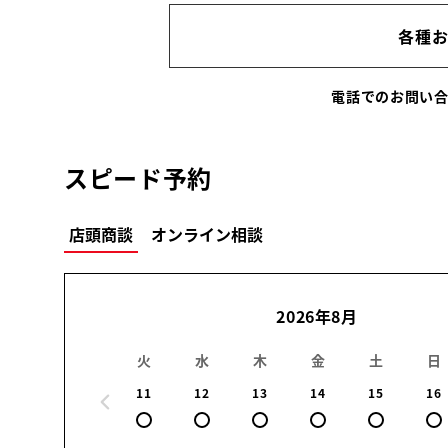
各種
電話でのお問い
スピード予約
店頭商談
オンライン相談
2026年8月
火
水
木
金
土
日
11
12
13
14
15
16