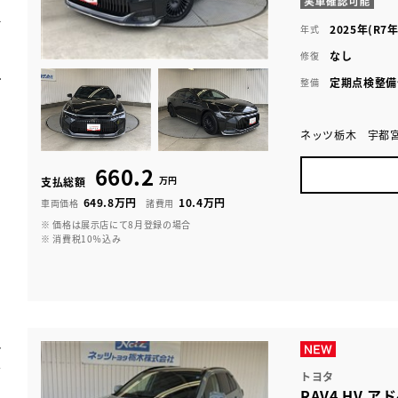
2025年(R7年
年式
なし
修復
定期点検整備
整備
ネッツ栃木 宇都
660.2
万円
支払総額
649.8万円
10.4万円
車両価格
諸費用
※ 価格は展示店にて8月登録の場合
※ 消費税10％込み
トヨタ
RAV4 HV 