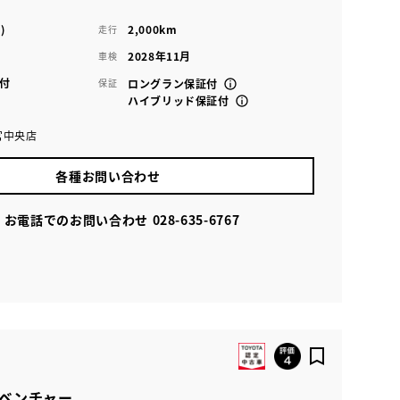
)
2,000km
走行
2028年11月
車検
付
保証
ロングラン保証付
ハイブリッド保証付
宮中央店
各種お問い合わせ
お電話でのお問い合わせ
028-635-6767
アドベンチャー