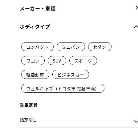
メーカー・車種
ボディタイプ
コンパクト
ミニバン
セダン
ワゴン
SUV
スポーツ
軽自動車
ビジネスカー
ウェルキャブ（トヨタ車 福祉車両）
乗車定員