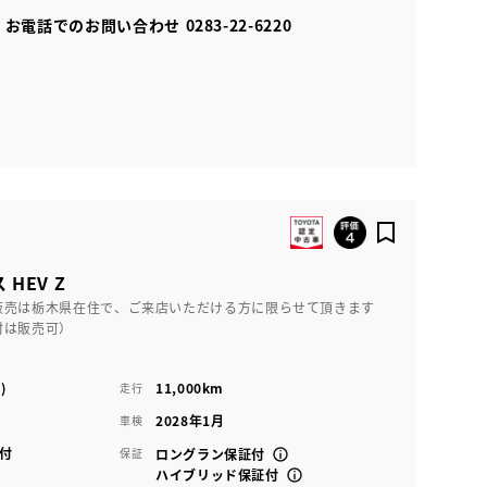
お電話でのお問い合わせ
0283-22-6220
HEV Z
販売は栃木県在住で、ご来店いただける方に限らせて頂きます
村は販売可）
)
11,000km
走行
2028年1月
車検
付
保証
ロングラン保証付
ハイブリッド保証付