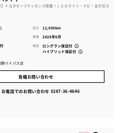
車】トヨタセーフティセンス搭載！ＬＥＤライト・ナビ・全方位カ
)
12,000km
走行
2028年6月
車検
付
保証
ロングラン保証付
ハイブリッド保証付
須野バイパス店
各種お問い合わせ
お電話でのお問い合わせ
0287-36-4646