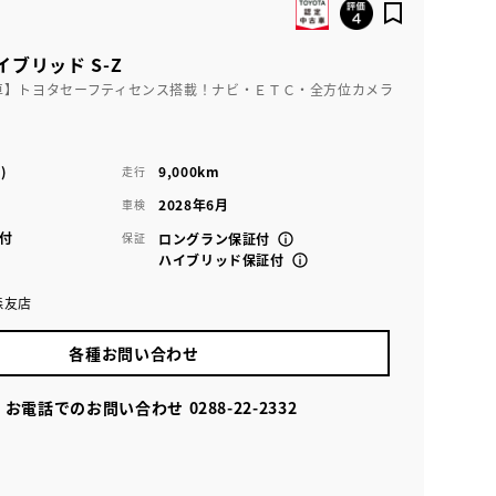
イブリッド S-Z
車】トヨタセーフティセンス搭載！ナビ・ＥＴＣ・全方位カメラ
)
9,000km
走行
2028年6月
車検
付
保証
ロングラン保証付
ハイブリッド保証付
森友店
各種お問い合わせ
お電話でのお問い合わせ
0288-22-2332