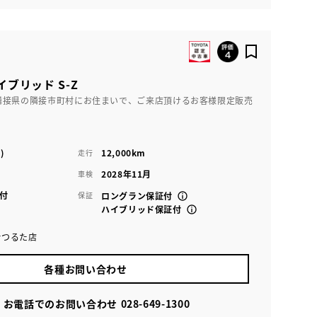
イブリッド S-Z
隣接県の隣接市町村にお住まいで、ご来店頂けるお客様限定販売
)
12,000km
走行
2028年11月
車検
付
保証
ロングラン保証付
ハイブリッド保証付
rつるた店
各種お問い合わせ
お電話でのお問い合わせ
028-649-1300