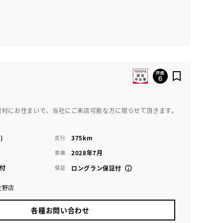
町村にお住まいで、当社にご来店可能な方に限らせて頂きます。
)
375km
走行
2028年7月
車検
付
保証
ロングラン保証付
佐野店
各種お問い合わせ