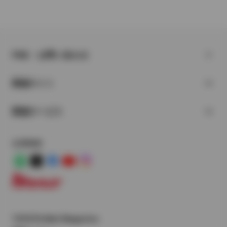
FAQ・お問い合わせ
関連サイト
関連サービス
公式SNS
LINE
X
Facebook
YouTube
Instagram
トヨタイムズ
TOYOTA Mail Magazine