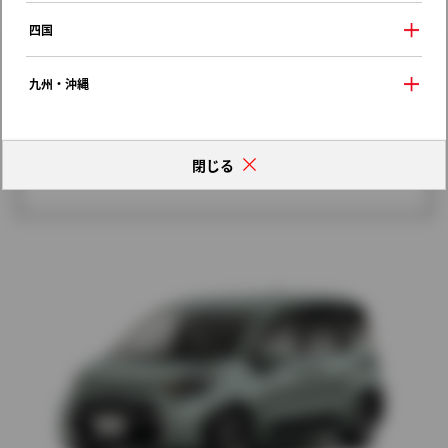
歴代モデルの燃費一覧
四国
九州・沖縄
閉じる