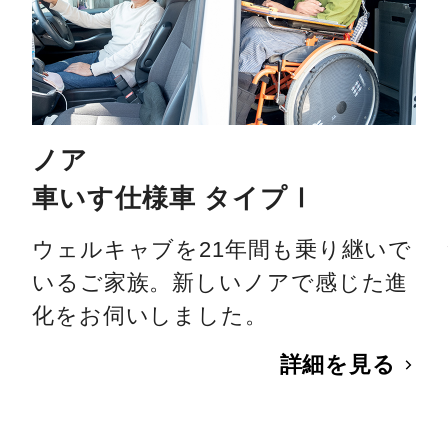
ノア
車いす仕様車 タイプⅠ
ウェルキャブを21年間も乗り継いで
いるご家族。新しいノアで感じた進
化をお伺いしました。
詳細を見る