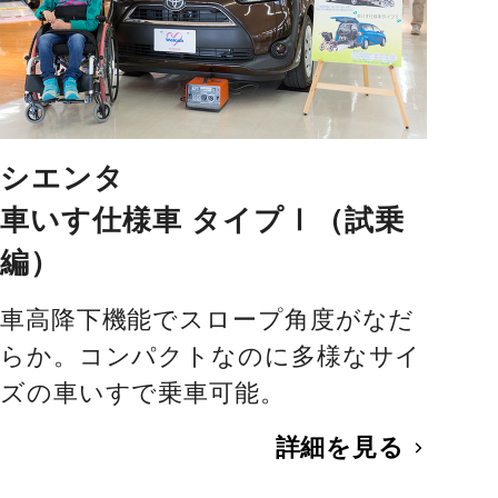
シエンタ
車いす仕様車 タイプⅠ（試乗
編）
車高降下機能でスロープ角度がなだ
らか。コンパクトなのに多様なサイ
ズの車いすで乗車可能。
詳細を見る