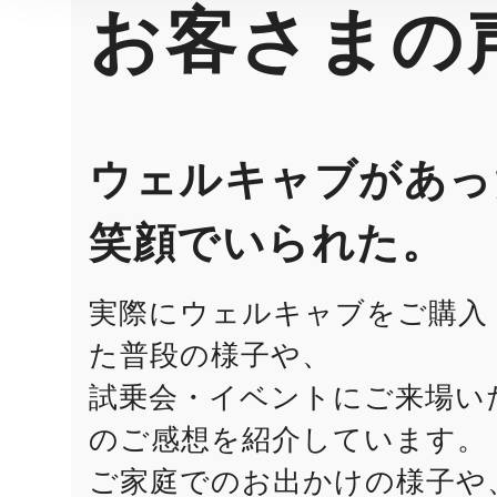
お客さまの
ウェルキャブがあっ
笑顔でいられた。
実際にウェルキャブをご購入
た普段の様子や、
試乗会・イベントにご来場い
のご感想を紹介しています。
ご家庭でのお出かけの様子や