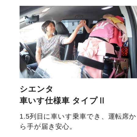
シエンタ
車いす仕様車 タイプⅡ
1.5列目に車いす乗車でき、運転席か
ら手が届き安心。