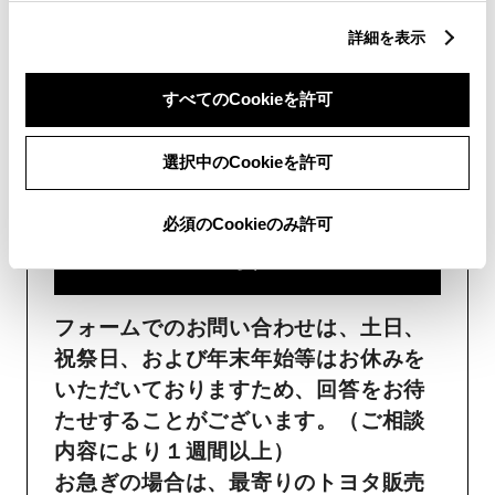
詳細を表示
フォームでお問い合わせ
すべてのCookieを許可
受付：24時間受付
選択中のCookieを許可
ご購入・ご利用中のおクル
マ・その他のお問い合わせ・
必須のCookieのみ許可
ご要望​
フォームでのお問い合わせは、土日、
祝祭日、および年末年始等はお休みを
いただいておりますため、回答をお待
たせすることがございます。（ご相談
内容により１週間以上）
お急ぎの場合は、最寄りのトヨタ販売