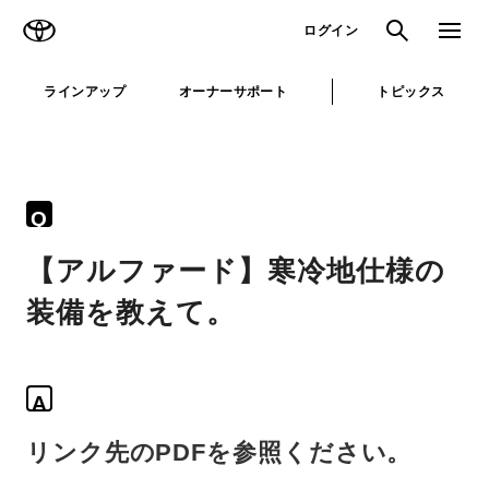
TOYOTA
検索
メニュ
ログイン
ラインアップ
オーナーサポート
トピックス
Q
【アルファード】寒冷地仕様の
装備を教えて。
A
リンク先のPDFを参照ください。