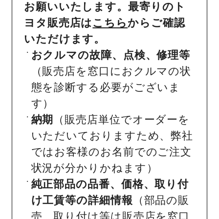
お願いいたします。最寄りのト
ヨタ販売店は
こちら
からご確認
いただけます。
おクルマの故障、点検、修理等
（販売店を窓口におクルマの状
態を診断する必要がございま
す）
納期
（販売店単位でオーダーを
いただいておりますため、弊社
ではお客様のお名前でのご注文
状況が分かりかねます）
純正部品の品番、価格、取り付
け工賃等の詳細情報
（部品の販
売、取り付け等は販売店を窓口