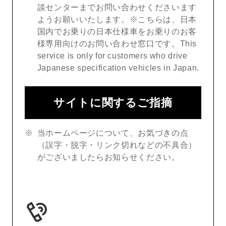
談センターまでお問い合わせくださいます
ようお願いいたします。※こちらは、日本
国内でお乗りの日本仕様車をお乗りのお客
様専用向けのお問い合わせ窓口です。This
service is only for customers who drive
Japanese specification vehicles in Japan.
サイトに関するご指摘
当ホームページについて、お気づきの点
（誤字・脱字・リンク切れなどの不具合）
がございましたらお知らせください。