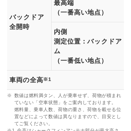
最高端
（一番高い地点）
バックドア
全開時
内側
測定位置：バックドアト
ム
（一番低い地点）
車両の全高
※1
数値は燃料満タン、人が乗車せず、荷物が積まれ
ていない「空車状態」をご案内しております。
燃料量、乗車人数、荷物の重さ、荷物を載せる位
置などによって数値は異なりますので、目安とし
てご覧ください。
※1
全高はシャークフィンアンテナ部分が最大高さ