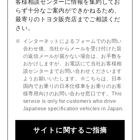
客様相談センターに情報を集約してお
らず十分なご案内ができかねるため、
最寄りのトヨタ販売店までご相談くだ
さい。
インターネットによるフォームでのお問い
合わせ後、当社からメールを受け付けた旨
の返信メールが届かない場合は、お手数を
おかけしますが、お電話にて当社お客様相
談センターまでお問い合わせくださいます
ようお願いいたします。※こちらは、日本
国内でお乗りの日本仕様車をお乗りのお客
様専用向けのお問い合わせ窓口です。This
service is only for customers who drive
Japanese specification vehicles in Japan.
サイトに関するご指摘