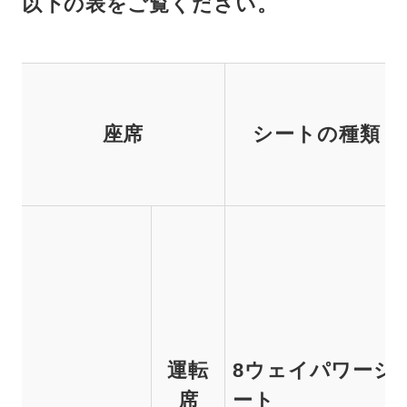
以下の表をご覧ください。
座席
シートの種類
運転
8ウェイパワーシ
席
ート