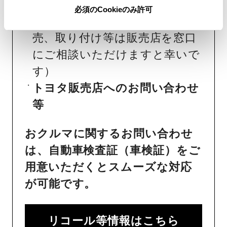
純正部品の品番、価格、取り付
必須のCookieのみ許可
け工賃等の詳細情報
（部品の販
売、取り付け等は販売店を窓口
にご相談いただけますと幸いで
す）
トヨタ販売店へのお問い合わせ
等
おクルマに関するお問い合わせ
は、自動車検査証（車検証）をご
用意いただくとスムーズな対応
が可能です。
リコール等情報はこちら