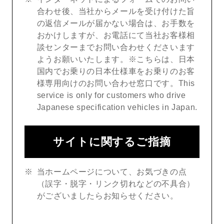
合わせ後、当社からメールを受け付けた旨
の返信メールが届かない場合は、お手数を
おかけしますが、お電話にて当社お客様相
談センターまでお問い合わせくださいます
ようお願いいたします。※こちらは、日本
国内でお乗りの日本仕様車をお乗りのお客
様専用向けのお問い合わせ窓口です。This
service is only for customers who drive
Japanese specification vehicles in Japan.
サイトに関するご指摘
当ホームページについて、お気づきの点
（誤字・脱字・リンク切れなどの不具合）
がございましたらお知らせください。