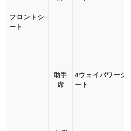
フロントシ
ート
助手
4ウェイパワーシ
席
ート