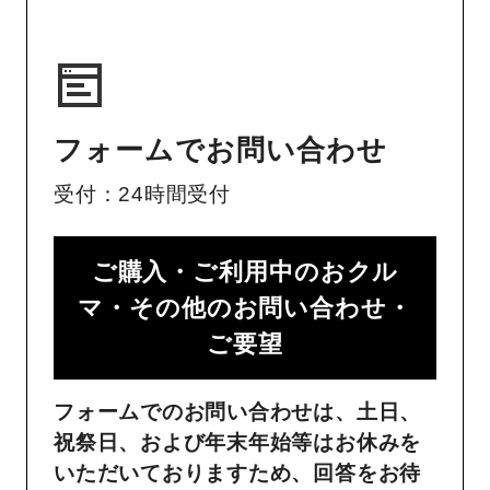
フォームでお問い合わせ
受付：24時間受付
ご購入・ご利用中のおクル
マ・その他のお問い合わせ・
ご要望​
フォームでのお問い合わせは、土日、
祝祭日、および年末年始等はお休みを
いただいておりますため、回答をお待