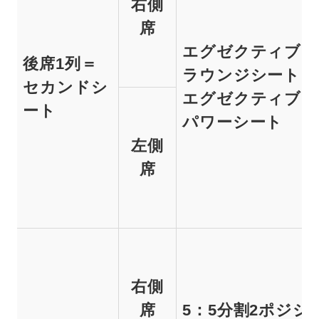
右側
席
エグゼクティブ
後席1列＝
ラウンジシート
セカンドシ
エグゼクティブ
ート
パワーシート
左側
席
右側
席
5：5分割2ポジシ