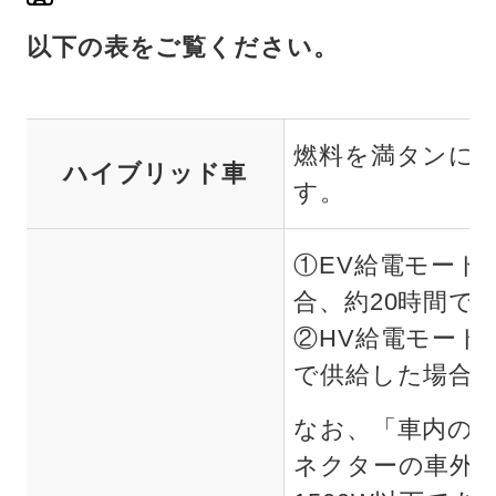
以下の表をご覧ください。
燃料を満タンにし
ハイブリッド車
す。
①EV給電モード
合、約20時間で
②HV給電モード
で供給した場合、
なお、「車内の
ネクターの車外