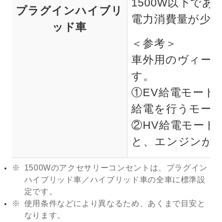
1500W以下で
プラグインハイブリ
電力消費量が少
ッド車
＜参考＞
車外用のヴィー
す。
①EV給電モー
給電を行うモー
②HV給電モード
と、エンジンが
※
1500Wのアクセサリーコンセントは、プラグイン
ハイブリッド車／ハイブリッド車の全車に標準設
定です。
※
使用条件などにより異なるため、あくまで目安と
なります。